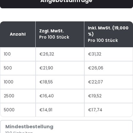
Angebotsanfrage
Inkl. MwSt. (19,000
Zzgl. MwSt.
Anzahl
%)
Pro 100 Stück
Pro 100 Stück
100
€26,32
€31,32
500
€21,90
€26,06
1000
€18,55
€22,07
2500
€16,40
€19,52
5000
€14,91
€17,74
Mindestbestellung