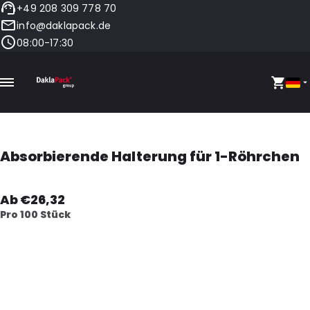
+49 208 309 778 70
info@daklapack.de
08:00-17:30
Absorbierende Halterung für 1-Röhrchen
Ab €26,32
Pro 100 Stück