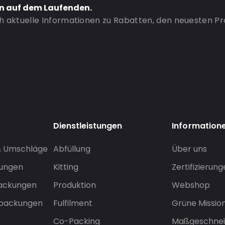
en auf dem Laufenden.
ch aktuelle Informationen zu Rabatten, den neuesten P
Dienstleistungen
Information
& Umschläge
Abfüllung
Über uns
sungen
Kitting
Zertifizierun
packungen
Produktion
Webshop
rpackungen
Fulfilment
Grüne Missio
Co-Packing
Maßgeschnei