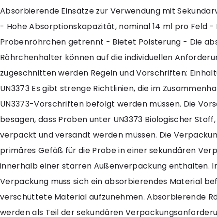
Absorbierende Einsätze zur Verwendung mit Sekundä
- Hohe Absorptionskapazität, nominal 14 ml pro Feld - 
Probenröhrchen getrennt - Bietet Polsterung - Die a
Röhrchenhalter können auf die individuellen Anforder
zugeschnitten werden Regeln und Vorschriften: Einhal
UN3373 Es gibt strenge Richtlinien, die im Zusammenh
UN3373-Vorschriften befolgt werden müssen. Die Vors
besagen, dass Proben unter UN3373 Biologischer Stoff, 
verpackt und versandt werden müssen. Die Verpackun
primäres Gefäß für die Probe in einer sekundären Ve
innerhalb einer starren Außenverpackung enthalten. I
Verpackung muss sich ein absorbierendes Material be
verschüttete Material aufzunehmen. Absorbierende R
werden als Teil der sekundären Verpackungsanforder