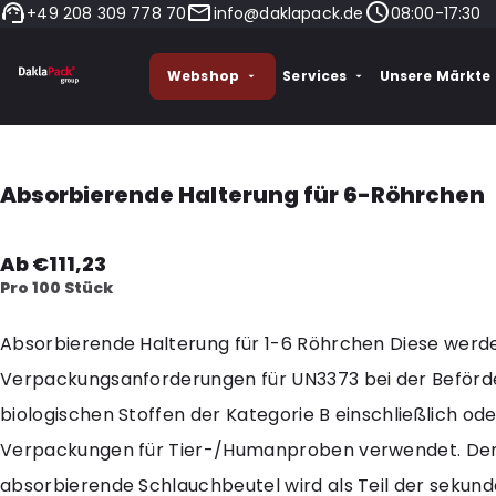
+49 208 309 778 70
info@daklapack.de
08:00-17:30
Webshop
Services
Unsere Märkte
Absorbierende Halterung für 6-Röhrchen
Ab €111,23
Pro 100 Stück
Absorbierende Halterung für 1-6 Röhrchen Diese werden
Verpackungsanforderungen für UN3373 bei der Beförd
biologischen Stoffen der Kategorie B einschließlich oder
Verpackungen für Tier-/Humanproben verwendet. De
absorbierende Schlauchbeutel wird als Teil der sekun