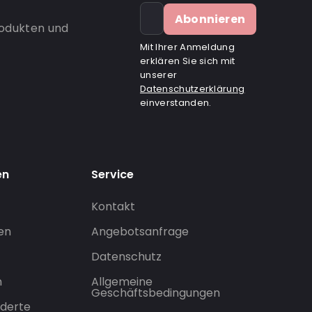
Abonnieren
rodukten und
Mit Ihrer Anmeldung
erklären Sie sich mit
unserer
Datenschutzerklärung
einverstanden.
en
Service
Kontakt
gen
Angebotsanfrage
Datenschutz
n
Allgemeine
Geschäftsbedingungen
derte