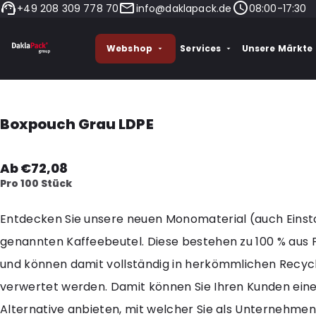
+49 208 309 778 70
info@daklapack.de
08:00-17:30
Webshop
Services
Unsere Märkte
Boxpouch Grau LDPE
Ab €72,08
Pro 100 Stück
Entdecken Sie unsere neuen Monomaterial (auch Einst
genannten Kaffeebeutel. Diese bestehen zu 100 % aus 
und können damit vollständig in herkömmlichen Recyc
verwertet werden. Damit können Sie Ihren Kunden ein
Alternative anbieten, mit welcher Sie als Unternehme