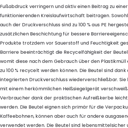
Fußabdruck verringern und aktiv einen Beitrag zu einer
funktionierenden Kreislaufwirtschaft beitragen. Sowohl 
auch der Druckverschluss sind zu 100 % aus PE hergeste
zusätzlichen Beschichtung für bessere Barriereeigensc
Produkte trotzdem vor Sauerstoff und Feuchtigkeit ges
Barriere beeinträchtigt die Recycelfähigkeit der Beutel
womit diese nach dem Gebrauch über den Plastikmüll 
zu 100 % recycelt werden können. Die Beutel sind dan
integrierten Druckverschluss wiederverschließbar. Si
mit einem herkömmlichen Heißsiegelgerät verschwei
Verbraucher dank der praktischen Aufreißkerbe leicht
werden. Die Beutel eignen sich primär für die Verpack
Kaffeebohnen, können aber auch für andere ausgasen
verwendet werden. Die Beutel sind lebensmittelsicher 