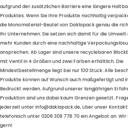
aufgrund der zusätzlichen Barriere eine längere Haltbar
Produktes. Wenn Sie Ihre Produkte nachhaltig verpack
die Monomaterial-Beutel von Daklapack genau die rich
Ihr Unternehmen. Sie setzen sich damit für die Umwelt
mehr Kunden durch eine nachhaltige Verpackungslös
ansprechen. Ab Lager sind unsere recyclebaren Bloc
mit Ventil in 4 Größen und zwei Farben erhältlich. Die
Mindestbestellmenge liegt bei nur 100 Stück. Alle bes
Produkte können auf Wunsch auch maßgefertigt und ind
Bedruckt werden. Aufgrund unserer langjährigen Erfahr
Produktion sind uns dabei kaum Grenzen gesetzt. Frag
jederzeit unter info@daklapack.de, über unser Kontak
telefonisch unter 0208 309 778 70 ein Angebot an. Wir
gern!