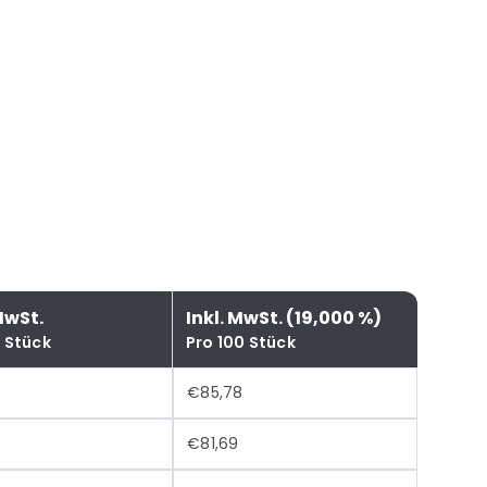
MwSt.
Inkl. MwSt. (19,000 %)
0 Stück
Pro 100 Stück
€85,78
€81,69