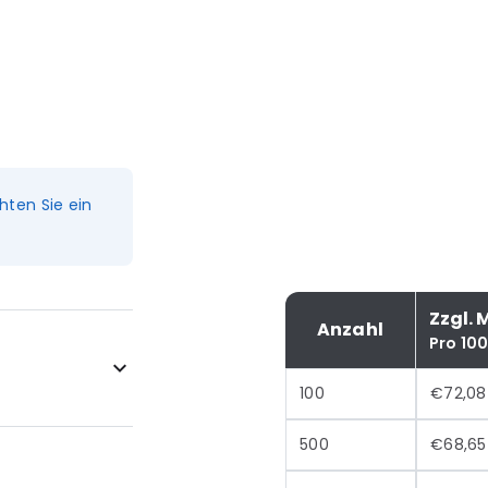
hten Sie ein
Zzgl. 
Anzahl
Pro 10
100
€72,08
500
€68,65