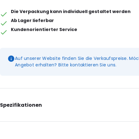
Die Verpackung kann individuell gestaltet werden
Ab Lager lieferbar
Kundenorientierter Service
Auf unserer Website finden Sie die Verkaufspreise. Möc
Angebot erhalten? Bitte kontaktieren Sie uns.
Spezifikationen
Internal Length: 142
Internal Width: 94