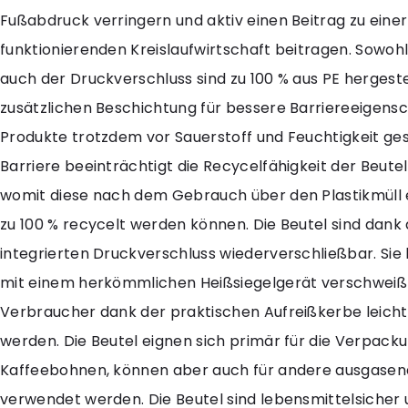
Fußabdruck verringern und aktiv einen Beitrag zu einer
funktionierenden Kreislaufwirtschaft beitragen. Sowohl 
auch der Druckverschluss sind zu 100 % aus PE hergeste
zusätzlichen Beschichtung für bessere Barriereeigensc
Produkte trotzdem vor Sauerstoff und Feuchtigkeit ges
Barriere beeinträchtigt die Recycelfähigkeit der Beutel
womit diese nach dem Gebrauch über den Plastikmüll 
zu 100 % recycelt werden können. Die Beutel sind dan
integrierten Druckverschluss wiederverschließbar. Si
mit einem herkömmlichen Heißsiegelgerät verschwei
Verbraucher dank der praktischen Aufreißkerbe leicht
werden. Die Beutel eignen sich primär für die Verpack
Kaffeebohnen, können aber auch für andere ausgasen
verwendet werden. Die Beutel sind lebensmittelsicher 