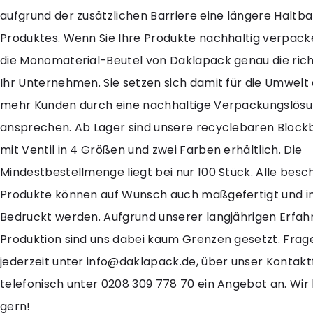
aufgrund der zusätzlichen Barriere eine längere Haltbar
Produktes. Wenn Sie Ihre Produkte nachhaltig verpack
die Monomaterial-Beutel von Daklapack genau die rich
Ihr Unternehmen. Sie setzen sich damit für die Umwelt
mehr Kunden durch eine nachhaltige Verpackungslös
ansprechen. Ab Lager sind unsere recyclebaren Bloc
mit Ventil in 4 Größen und zwei Farben erhältlich. Die
Mindestbestellmenge liegt bei nur 100 Stück. Alle bes
Produkte können auf Wunsch auch maßgefertigt und ind
Bedruckt werden. Aufgrund unserer langjährigen Erfahr
Produktion sind uns dabei kaum Grenzen gesetzt. Frag
jederzeit unter info@daklapack.de, über unser Kontak
telefonisch unter 0208 309 778 70 ein Angebot an. Wir
gern!