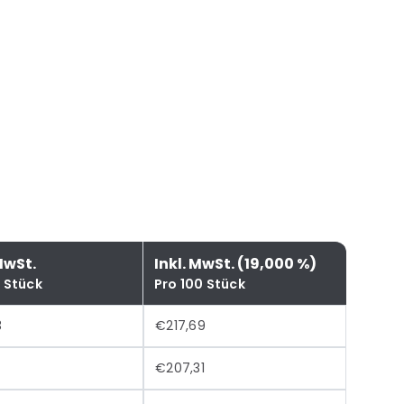
MwSt.
Inkl. MwSt. (19,000 %)
0 Stück
Pro 100 Stück
3
€217,69
€207,31