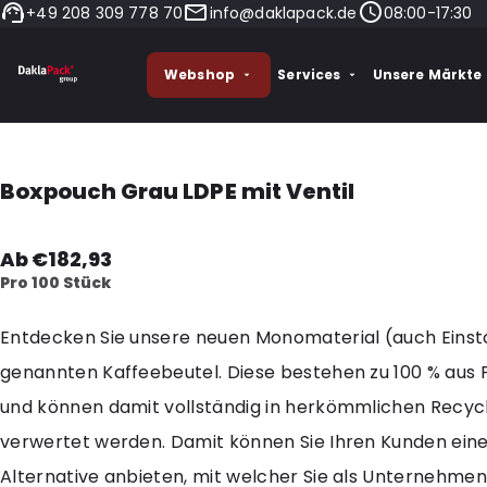
+49 208 309 778 70
info@daklapack.de
08:00-17:30
Webshop
Services
Unsere Märkte
Boxpouch Grau LDPE mit Ventil
Ab €182,93
Pro 100 Stück
Entdecken Sie unsere neuen Monomaterial (auch Einst
genannten Kaffeebeutel. Diese bestehen zu 100 % aus 
und können damit vollständig in herkömmlichen Recyc
verwertet werden. Damit können Sie Ihren Kunden ein
Alternative anbieten, mit welcher Sie als Unternehme