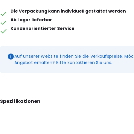
Die Verpackung kann individuell gestaltet werden
Ab Lager lieferbar
Kundenorientierter Service
Auf unserer Website finden Sie die Verkaufspreise. Möc
Angebot erhalten? Bitte kontaktieren Sie uns.
Spezifikationen
Internal Length: 277
Internal Width: 164