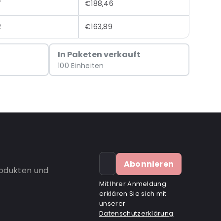
7
€188,46
2
€163,89
In Paketen verkauft
100 Einheiten
Abonnieren
rodukten und
Mit Ihrer Anmeldung
erklären Sie sich mit
unserer
Datenschutzerklärung