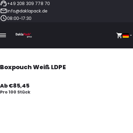
+49 208 309 778 70
info@daklapack.de
08:00-17:30
Boxpouch Weiß LDPE
Ab €85,45
Pro 100 Stück