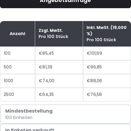
Angebotsanfrage
Inkl. MwSt. (19,000
Zzgl. MwSt.
Anzahl
%)
Pro 100 Stück
Pro 100 Stück
100
€85,45
€101,69
500
€81,39
€96,85
1000
€74,00
€88,06
2500
€64,35
€76,58
Mindestbestellung
100 Einheiten
In Paketen verkauft