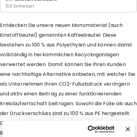
100 Einheiten
Entdecken Sie unsere neuen Monomaterial (auch
Einstoffbeutel) genannten Kaffeebeutel. Diese
bestehen zu 100 % aus Polyethylen und können damit
vollständig in herkömmlichen Recyclinganlagen
verwertet werden. Damit können Sie Ihren Kunden
eine nachhaltige Alternative anbieten, mit welcher Sie
als Unternehmen ihren CO2-Fußabdruck verringern
und aktiv einen Beitrag zu einer funktionierenden
Kreislaufwirtschaft beitragen. Sowohl die Folie als auch
der Druckverschluss sind zu 100 % aus PE hergestellt.
Dank einer zusätzlichen Beschichtung für bessere
Barriereeigenschaften sind die Produkte trotzdem vor