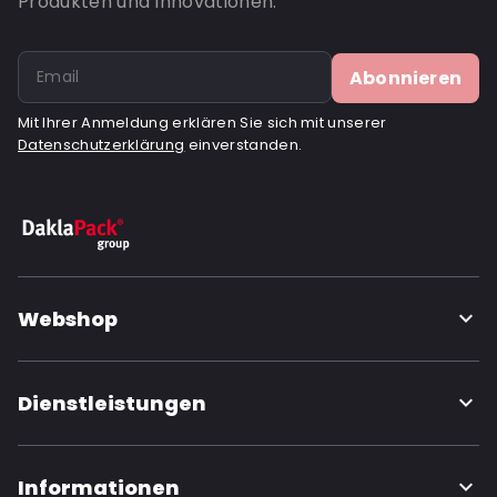
Produkten und Innovationen.
Bestell-ID: 6972
Abonnieren
Mit Ihrer Anmeldung erklären Sie sich mit unserer
Datenschutzerklärung
einverstanden.
Webshop
Dienstleistungen
Informationen