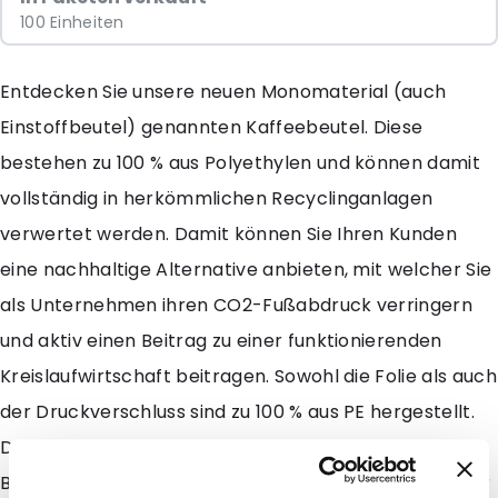
100 Einheiten
Entdecken Sie unsere neuen Monomaterial (auch
Einstoffbeutel) genannten Kaffeebeutel. Diese
bestehen zu 100 % aus Polyethylen und können damit
vollständig in herkömmlichen Recyclinganlagen
verwertet werden. Damit können Sie Ihren Kunden
eine nachhaltige Alternative anbieten, mit welcher Sie
als Unternehmen ihren CO2-Fußabdruck verringern
und aktiv einen Beitrag zu einer funktionierenden
Kreislaufwirtschaft beitragen. Sowohl die Folie als auch
der Druckverschluss sind zu 100 % aus PE hergestellt.
Dank einer zusätzlichen Beschichtung für bessere
Barriereeigenschaften sind die Produkte trotzdem vor