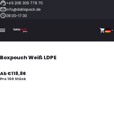
+49 208 309 778 70
info@daklapack.de
08:00-17:30
Boxpouch Weiß LDPE
Ab €118,86
Pro 100 Stück