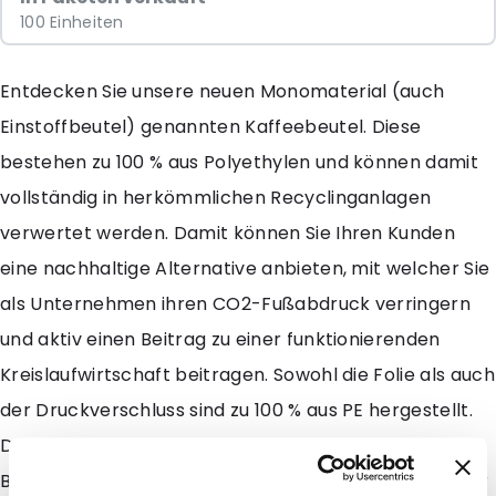
100 Einheiten
Entdecken Sie unsere neuen Monomaterial (auch
Einstoffbeutel) genannten Kaffeebeutel. Diese
bestehen zu 100 % aus Polyethylen und können damit
vollständig in herkömmlichen Recyclinganlagen
verwertet werden. Damit können Sie Ihren Kunden
eine nachhaltige Alternative anbieten, mit welcher Sie
als Unternehmen ihren CO2-Fußabdruck verringern
und aktiv einen Beitrag zu einer funktionierenden
Kreislaufwirtschaft beitragen. Sowohl die Folie als auch
der Druckverschluss sind zu 100 % aus PE hergestellt.
Dank einer zusätzlichen Beschichtung für bessere
Barriereeigenschaften sind die Produkte trotzdem vor