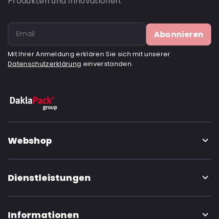
Produkten und Innovationen.
Bestell-ID: 6974
Abonnieren
Mit Ihrer Anmeldung erklären Sie sich mit unserer
Datenschutzerklärung
einverstanden.
Webshop
Dienstleistungen
Informationen