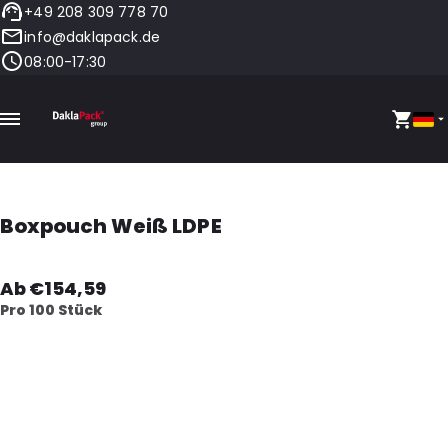
+49 208 309 778 70
info@daklapack.de
08:00-17:30
Boxpouch Weiß LDPE
Ab €154,59
Pro 100 Stück