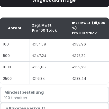
Angebotsanfrage
Inkl. MwSt. (19,000
Zzgl. MwSt.
Anzahl
%)
Pro 100 Stück
Pro 100 Stück
100
€154,59
€183,96
500
€147,24
€175,22
1000
€133,86
€159,29
2500
€116,34
€138,44
Mindestbestellung
100 Einheiten
In Paketen verkauft