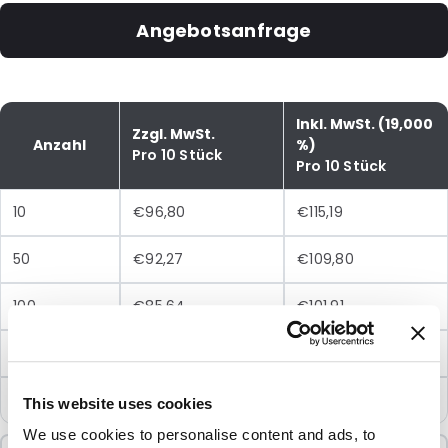
Angebotsanfrage
Inkl. MwSt. (19,000
Zzgl. MwSt.
Anzahl
%)
Pro 10 Stück
Pro 10 Stück
10
€96,80
€115,19
50
€92,27
€109,80
100
€85,64
€101,91
250
€79,24
€94,30
500
€73,49
€87,45
This website uses cookies
We use cookies to personalise content and ads, to