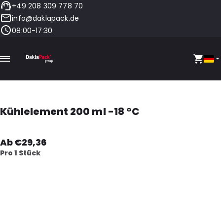
+49 208 309 778 70
info@daklapack.de
08:00-17:30
Kühlelement 200 ml -18 °C
Ab €29,36
Pro 1 Stück