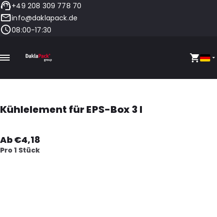
+49 208 309 778 70
info@daklapack.de
08:00-17:30
Kühlelement für EPS-Box 3 l
Ab €4,18
Pro 1 Stück