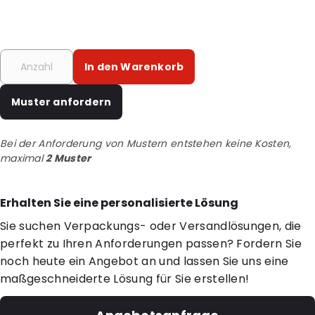
In den Warenkorb
Muster anfordern
Bei der Anforderung von Mustern entstehen keine Kosten,
maximal
2 Muster
Erhalten Sie eine personalisierte Lösung
Sie suchen Verpackungs- oder Versandlösungen, die
perfekt zu Ihren Anforderungen passen? Fordern Sie
noch heute ein Angebot an und lassen Sie uns eine
maßgeschneiderte Lösung für Sie erstellen!