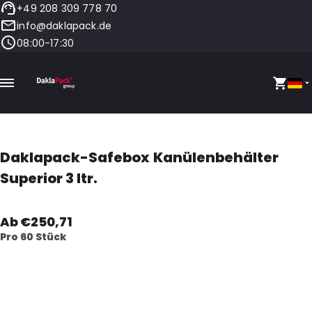
+49 208 309 778 70
info@daklapack.de
08:00-17:30
Daklapack-Safebox Kanülenbehälter
Superior 3 ltr.
Ab €250,71
Pro 60 Stück