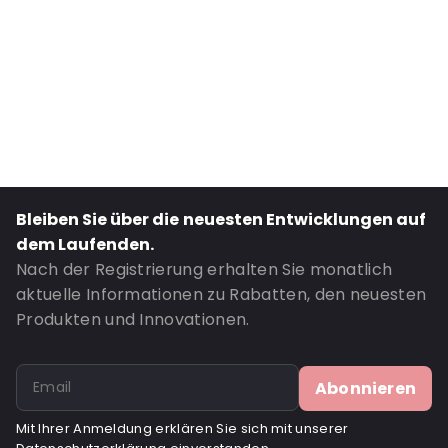
Material: Polypropylen
Closures: Mitglied
Content in ml: 3000
Bestell-ID: 400907
Bleiben Sie über die neuesten Entwicklungen auf
dem Laufenden.
Nach der Registrierung erhalten Sie monatlich
aktuelle Informationen zu Rabatten, den neuesten
Produkten und Innovationen.
Abonnieren
Mit Ihrer Anmeldung erklären Sie sich mit unserer