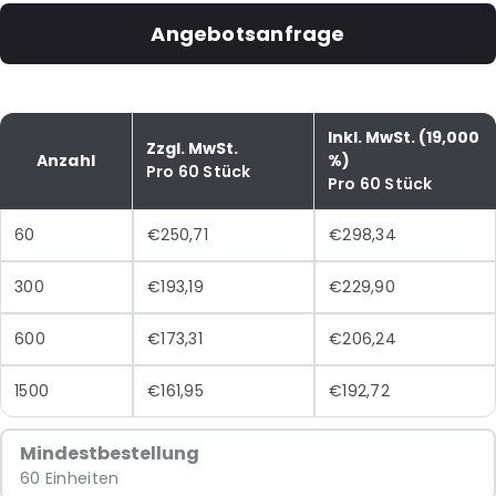
Angebotsanfrage
Inkl. MwSt. (19,000
Zzgl. MwSt.
Anzahl
%)
Pro 60 Stück
Pro 60 Stück
60
€250,71
€298,34
300
€193,19
€229,90
600
€173,31
€206,24
1500
€161,95
€192,72
Mindestbestellung
60 Einheiten