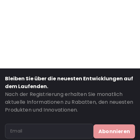
Closures: Mitglied
Content in ml: 1500
Bestell-ID: 400903
Bleiben Sie über die neuesten Entwicklungen auf
dem Laufenden.
Nach der Registrierung erhalten Sie monatlich
aktuelle Informationen zu Rabatten, den neuesten
Produkten und Innovationen.
Abonnieren