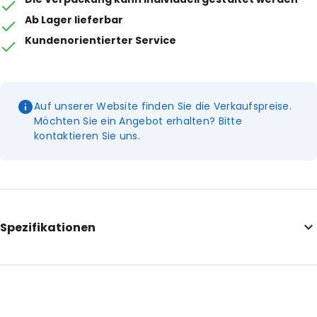
Ab Lager lieferbar
Kundenorientierter Service
Auf unserer Website finden Sie die Verkaufspreise.
Möchten Sie ein Angebot erhalten? Bitte
kontaktieren Sie uns.
Spezifikationen
External Height: 152
Primary Colour: Gelb
Material: Polypropylen