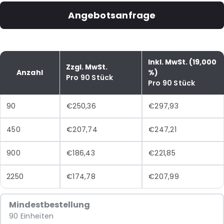
Angebotsanfrage
Inkl. MwSt. (19,000
Zzgl. MwSt.
Anzahl
%)
Pro 90 Stück
Pro 90 Stück
90
€250,36
€297,93
450
€207,74
€247,21
900
€186,43
€221,85
2250
€174,78
€207,99
Mindestbestellung
90 Einheiten