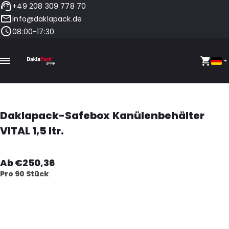
+49 208 309 778 70
info@daklapack.de
08:00-17:30
Daklapack-Safebox Kanülenbehälter
VITAL 1,5 ltr.
Ab €250,36
Pro 90 Stück