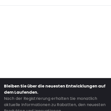
Primary Colour: Weiß
Bestell-ID: 4800334
Bleiben Sie über die neuesten Entwicklungen auf
dem Laufenden.
Nach der Registrierung erhalten Sie monatlich
aktuelle Informationen zu Rabatten, den neuesten
Produkten und Innovationen.