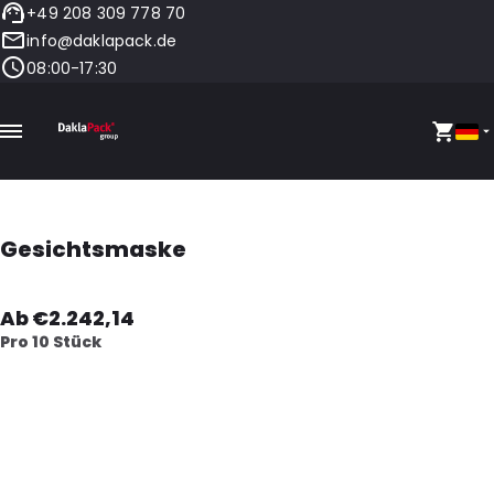
+49 208 309 778 70
info@daklapack.de
08:00-17:30
Gesichtsmaske
Ab €2.242,14
Pro 10 Stück