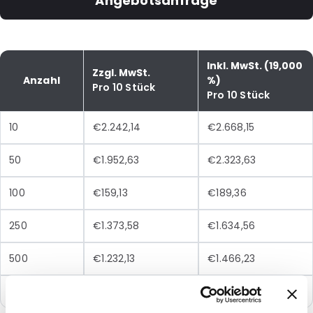
Angebotsanfrage
Inkl. MwSt. (19,000
Zzgl. MwSt.
Anzahl
%)
Pro 10 Stück
Pro 10 Stück
10
€2.242,14
€2.668,15
50
€1.952,63
€2.323,63
100
€159,13
€189,36
250
€1.373,58
€1.634,56
500
€1.232,13
€1.466,23
1000
€1.156,99
€1.376,82