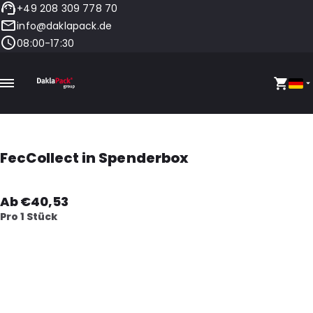
+49 208 309 778 70
info@daklapack.de
08:00-17:30
FecCollect in Spenderbox
Ab €40,53
Pro 1 Stück