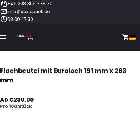
+49 208 309 778 70
info@daklapack.de
08:00-17:30
Flachbeutel mit Euroloch 191 mm x 263
mm
Ab €230,00
Pro 100 Stück