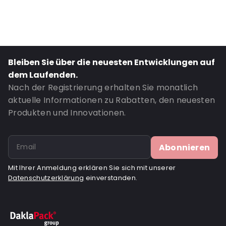
Transparency: Vollständig transparent
Material: Bio-PE
Thickness: 50 µm
Closures: Klebeverschluss
Bleiben Sie über die neuesten Entwicklungen auf
Bestell-ID: OT128BIO
dem Laufenden.
Nach der Registrierung erhalten Sie monatlich
aktuelle Informationen zu Rabatten, den neuesten
Produkten und Innovationen.
Abonnieren
Mit Ihrer Anmeldung erklären Sie sich mit unserer
Datenschutzerklärung
einverstanden.