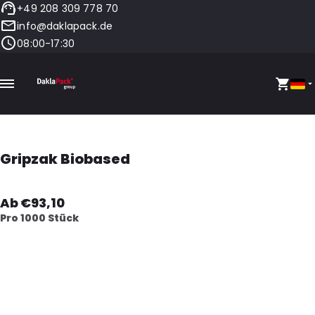
+49 208 309 778 70
info@daklapack.de
08:00-17:30
Gripzak Biobased
Ab €93,10
Pro 1000 Stück