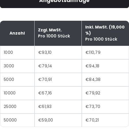
Angebotsanfrage
Inkl. MwSt. (19,000
Zzgl. MwSt.
Anzahl
%)
Pro 1000 Stück
Pro 1000 Stück
1000
€93,10
€110,79
3000
€79,14
€94,18
5000
€70,91
€84,38
10000
€67,16
€79,92
25000
€61,93
€73,70
50000
€59,00
€70,21