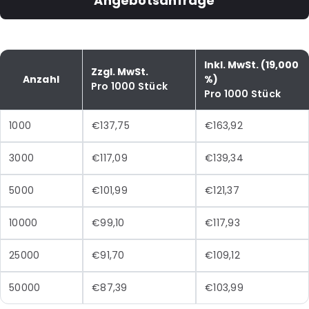
Angebotsanfrage
Inkl. MwSt. (19,000
Zzgl. MwSt.
Anzahl
%)
Pro 1000 Stück
Pro 1000 Stück
1000
€137,75
€163,92
3000
€117,09
€139,34
5000
€101,99
€121,37
10000
€99,10
€117,93
25000
€91,70
€109,12
50000
€87,39
€103,99