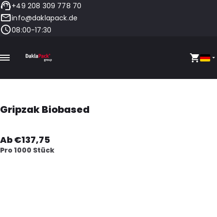
+49 208 309 778 70
info@daklapack.de
08:00-17:30
Gripzak Biobased
Ab €137,75
Pro 1000 Stück