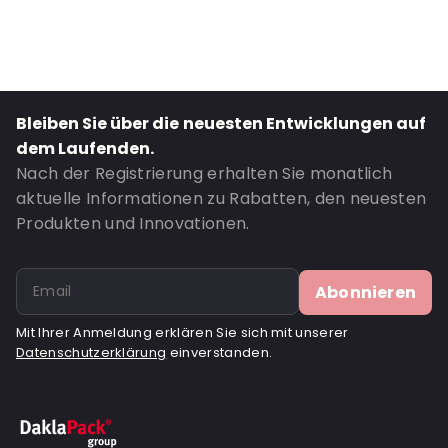
Transparency: Vollständig transparent
Material: Bio-PE
Thickness: 50 µm
Closures: Klebeverschluss
Bleiben Sie über die neuesten Entwicklungen auf
Bestell-ID: OT108BIO
dem Laufenden.
Nach der Registrierung erhalten Sie monatlich
aktuelle Informationen zu Rabatten, den neuesten
Produkten und Innovationen.
Abonnieren
Mit Ihrer Anmeldung erklären Sie sich mit unserer
Datenschutzerklärung
einverstanden.