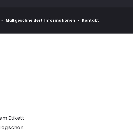
Maßgeschneidert
Informationen
Kontakt
em Etikett
ologischen