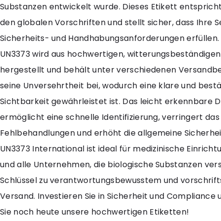
Substanzen entwickelt wurde. Dieses Etikett entspricht
den globalen Vorschriften und stellt sicher, dass Ihre 
Sicherheits- und Handhabungsanforderungen erfüllen. 
UN3373 wird aus hochwertigen, witterungsbeständigen
hergestellt und behält unter verschiedenen Versand
seine Unversehrtheit bei, wodurch eine klare und best
Sichtbarkeit gewährleistet ist. Das leicht erkennbare 
ermöglicht eine schnelle Identifizierung, verringert das
Fehlbehandlungen und erhöht die allgemeine Sicherhei
UN3373 International ist ideal für medizinische Einrich
und alle Unternehmen, die biologische Substanzen vers
Schlüssel zu verantwortungsbewusstem und vorschri
Versand. Investieren Sie in Sicherheit und Compliance 
Sie noch heute unsere hochwertigen Etiketten!