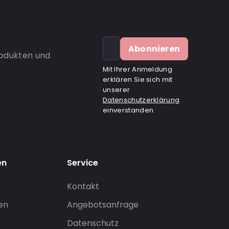
Abonnieren
rodukten und
Mit Ihrer Anmeldung
erklären Sie sich mit
unserer
Datenschutzerklärung
einverstanden.
en
Service
Kontakt
gen
Angebotsanfrage
Datenschutz