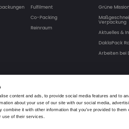
rpackungen
Fulfilment
Grüne Missio
Co-Packing
Maßgeschnei
Verpackung
Reinraum
Aktuelles & 
DaklaPack Ra
Arbeiten bei
s
ise content and ads, to provide social media features and to an
rmation about your use of our site with our social media, advertis
 combine it with other information that you’ve provided to them o
 use of their services.
orbehalten