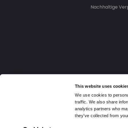
Nachhaltige Ve
This website uses cookie
We use cookies to personal
traffic. We also share info
analytics partners who may
they’ve collected from your
Germany
2026 DaklaPack Group. Alle Rechte v