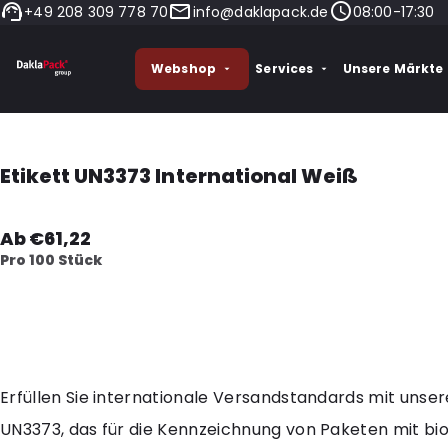
+49 208 309 778 70
info@daklapack.de
08:00-17:30
Webshop
Services
Unsere Märkte
Etikett UN3373 International Weiß
Ab €61,22
Pro 100 Stück
Erfüllen Sie internationale Versandstandards mit unser
UN3373, das für die Kennzeichnung von Paketen mit bi