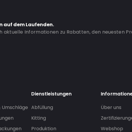
en auf dem Laufenden.
ch aktuelle Informationen zu Rabatten, den neuesten P
Dienstleistungen
Information
& Umschläge
Abfüllung
Über uns
sungen
Kitting
Zertifizierun
packungen
Produktion
Webshop