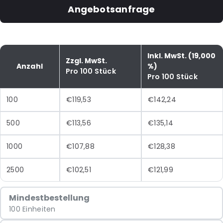
Angebotsanfrage
Inkl. MwSt. (19,000
Zzgl. MwSt.
Anzahl
%)
Pro 100 Stück
Pro 100 Stück
100
€119,53
€142,24
500
€113,56
€135,14
1000
€107,88
€128,38
2500
€102,51
€121,99
Mindestbestellung
100 Einheiten