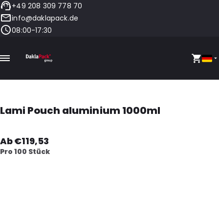
+49 208 309 778 70
info@daklapack.de
08:00-17:30
Lami Pouch aluminium 1000ml
Ab €119,53
Pro 100 Stück