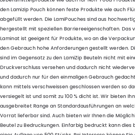
den Lamizip Pouch können feste Produkte wie auch Flü
abgefüllt werden. Die LamiPouches sind aus hochwert
hergestellt mit speziellen Barriereeigenschaften. Das
Laminat ist geeigent für Produkte, wo an die Verpacku
den Gebrauch hohe Anforderungen gestellt werden. Di
sind im Gegensatz zu den LamiZip Beuteln nicht mit ei
Druckverschluss versehen und dadurch nicht wiederve
und dadurch nur für den einmaligen Gebrauch gedacht
kann mittels verschweissen geschlossen werden so da
versiegelt ist und somit zu 100 % dicht ist. Wir bieten Ih
ausgebreitet Range an Standardausführungen an welch
Vorrat lieferbar sind. Auch bieten wir Ihnen die Möglich
Beutel zu Bedruckungen. Einfarbig bedruckt kann dies 
einer Auflage von 500 Stücks. Bei Interesse können Sie