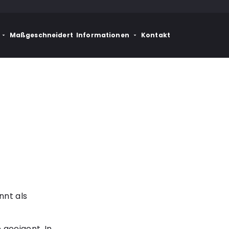
Maßgeschneidert
Informationen
Kontakt
nnt als
geeigent. In