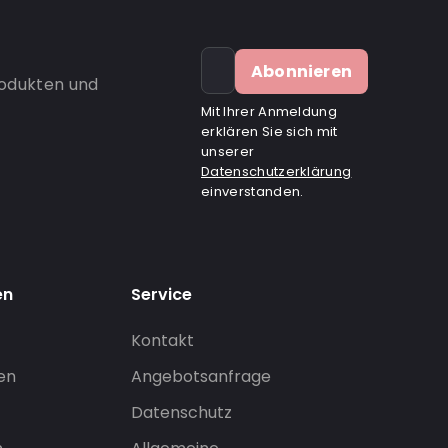
Abonnieren
rodukten und
Mit Ihrer Anmeldung
erklären Sie sich mit
unserer
Datenschutzerklärung
einverstanden.
en
Service
Kontakt
gen
Angebotsanfrage
Datenschutz