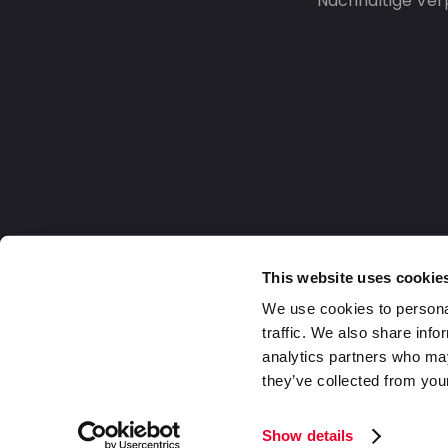
Nachhaltige Ve
This website uses cookie
We use cookies to personal
traffic. We also share info
analytics partners who may
they’ve collected from your
Germany
2026 DaklaPack Group. Alle Rechte v
Show details