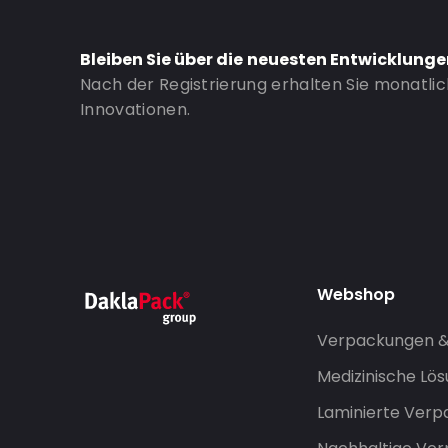
Bestell-ID: 481124
Bleiben Sie über die neuesten Entwicklung
Nach der Registrierung erhalten Sie monatli
Innovationen.
Webshop
Verpackungen 
Medizinische Lö
Laminierte Ver