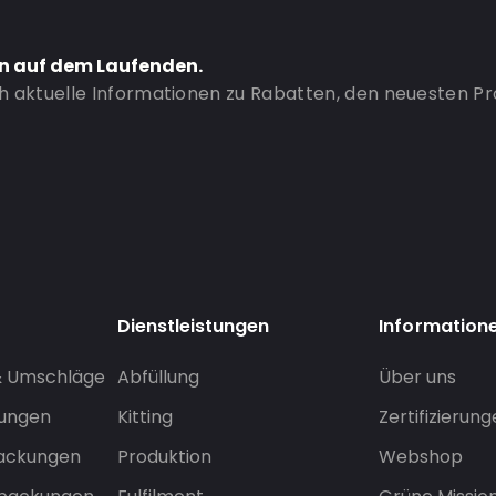
en auf dem Laufenden.
ch aktuelle Informationen zu Rabatten, den neuesten P
Dienstleistungen
Information
& Umschläge
Abfüllung
Über uns
sungen
Kitting
Zertifizierun
packungen
Produktion
Webshop