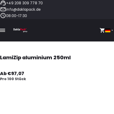
+49 208 309 778 70
info@daklapack.de
08:00-17:30
LamiZip aluminium 250ml
Ab €97,07
Pro 100 Stück