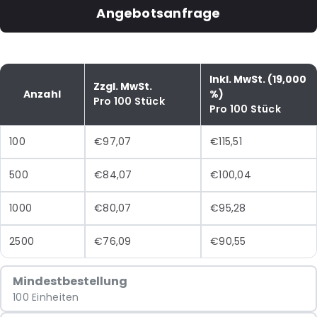
Angebotsanfrage
Inkl. MwSt. (19,000
Zzgl. MwSt.
Anzahl
%)
Pro 100 Stück
Pro 100 Stück
100
€97,07
€115,51
500
€84,07
€100,04
1000
€80,07
€95,28
2500
€76,09
€90,55
Mindestbestellung
100 Einheiten