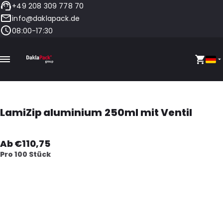
+49 208 309 778 70
info@daklapack.de
08:00-17:30
LamiZip aluminium 250ml mit Ventil
Ab €110,75
Pro 100 Stück