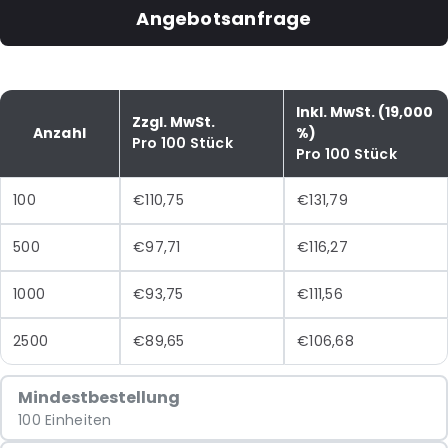
Angebotsanfrage
Inkl. MwSt. (19,000
Zzgl. MwSt.
Anzahl
%)
Pro 100 Stück
Pro 100 Stück
100
€110,75
€131,79
500
€97,71
€116,27
1000
€93,75
€111,56
2500
€89,65
€106,68
Mindestbestellung
100 Einheiten