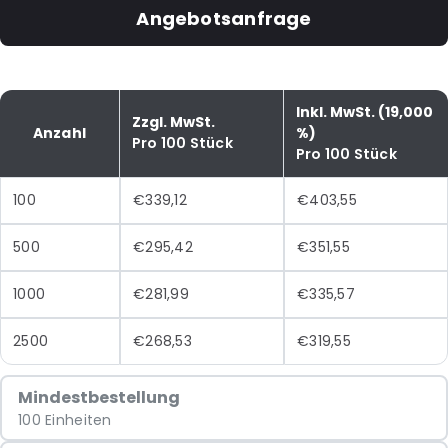
Angebotsanfrage
Inkl. MwSt. (19,000
Zzgl. MwSt.
Anzahl
%)
Pro 100 Stück
Pro 100 Stück
100
€339,12
€403,55
500
€295,42
€351,55
1000
€281,99
€335,57
2500
€268,53
€319,55
Mindestbestellung
100 Einheiten