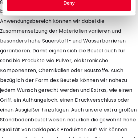
ganz gezielt auf Ihre Bedürfnisse eingehen und auch
Deny
besonders große Standbodenbeutel fertigen. Je nach
Anwendungsbereich können wir dabei die
Zusammensetzung der Materialien variieren und
besonders hohe Sauerstoff- und Wasserbarrieren
garantieren. Damit eignen sich die Beutel auch für
sensible Produkte wie Pulver, elektronische
Komponenten, Chemikalien oder Baustoffe. Auch
bezüglich der Form des Beutels können wir nahezu
jedem Wunsch gerecht werden und Extras, wie einen
Griff, ein Aufhängeloch, einen Druckverschluss oder
einen Ausgießer hinzufügen. Auch unsere extra großen
Standbodenbeutel weisen natürlich die gewohnt hohe
Qualität von Daklapack Produkten auf! Wir können