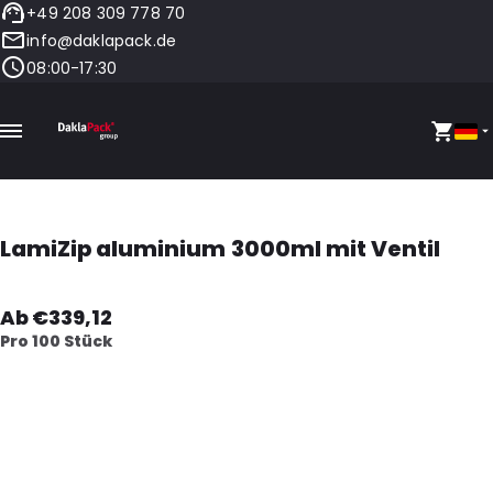
+49 208 309 778 70
info@daklapack.de
08:00-17:30
LamiZip aluminium 3000ml mit Ventil
Ab €339,12
Pro 100 Stück