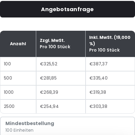
Angebotsanfrage
Inkl. MwSt. (19,000
Zzgl. MwSt.
Anzahl
%)
Pro 100 Stück
Pro 100 Stück
100
€325,52
€387,37
500
€281,85
€335,40
1000
€268,39
€319,38
2500
€254,94
€303,38
Mindestbestellung
100 Einheiten