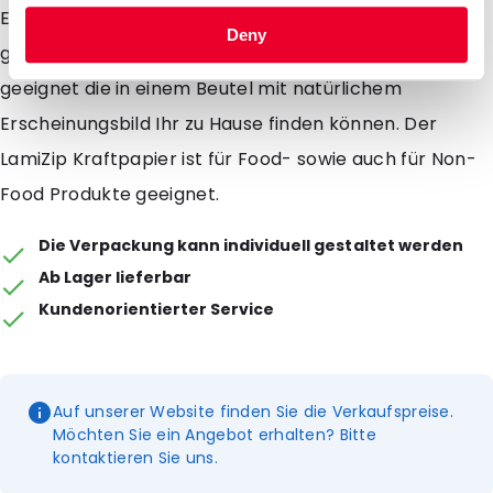
Eigenschaften und des Designs des Beutel ist er sehr
Deny
gut für Samen, Früchte oder andere Produkte
geeignet die in einem Beutel mit natürlichem
Erscheinungsbild Ihr zu Hause finden können. Der
LamiZip Kraftpapier ist für Food- sowie auch für Non-
Food Produkte geeignet.
Die Verpackung kann individuell gestaltet werden
Ab Lager lieferbar
Kundenorientierter Service
Auf unserer Website finden Sie die Verkaufspreise.
Möchten Sie ein Angebot erhalten? Bitte
kontaktieren Sie uns.