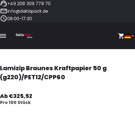
+49 208 309 778 70
info@daklapack.de
08:00-17:30
Lamizip Braunes Kraftpapier 50 g
(g220)/PET12/CPP60
Ab €325,52
Pro 100 Stück