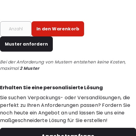
In den Warenkorb
Muster anfordern
Bei der Anforderung von Mustern entstehen keine Kosten,
maximal
2 Muster
Erhalten Sie eine personalisierte Lösung
Sie suchen Verpackungs- oder Versandlösungen, die
perfekt zu Ihren Anforderungen passen? Fordern Sie
noch heute ein Angebot an und lassen Sie uns eine
maßgeschneiderte Lösung für Sie erstellen!