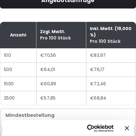
Angebotsanfrage
Inkl. MwSt. (19,000
Zzgl. MwSt.
Anzahl
%)
Pro 100 Stück
Pro 100 Stück
100
€70,56
€83,97
500
€64,01
€76,17
1000
€60,89
€72,46
2500
€57,85
€68,84
Mindestbestellung
100 Einheiten
In Paketen verkauft