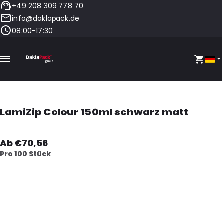
+49 208 309 778 70
info@daklapack.de
08:00-17:30
LamiZip Colour 150ml schwarz matt
Ab €70,56
Pro 100 Stück