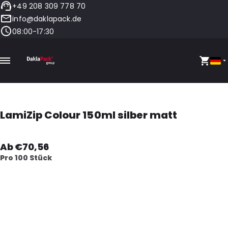
+49 208 309 778 70
info@daklapack.de
08:00-17:30
LamiZip Colour 150ml silber matt
Ab €70,56
Pro 100 Stück