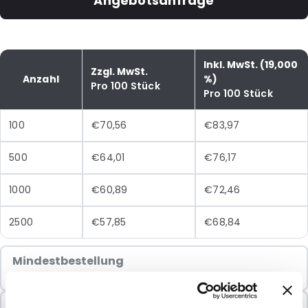
Angebotsanfrage
Inkl. MwSt. (19,000
Zzgl. MwSt.
Anzahl
%)
Pro 100 Stück
Pro 100 Stück
100
€70,56
€83,97
500
€64,01
€76,17
1000
€60,89
€72,46
2500
€57,85
€68,84
Mindestbestellung
100 Einheiten
In Paketen verkauft