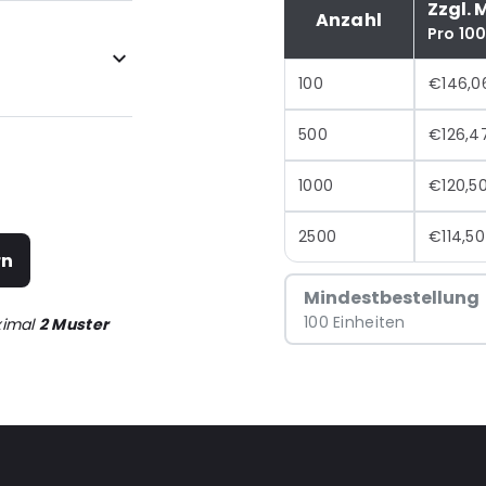
Zzgl. 
Anzahl
Pro 10
100
€146,0
500
€126,4
1000
€120,5
2500
€114,50
rn
Mindestbestellung
100 Einheiten
ximal
2 Muster