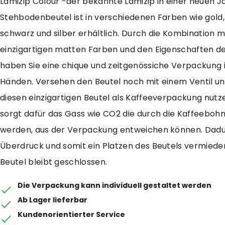
Lamizip Colour -der bekannte Lamizip in einer neuen J
Stehbodenbeutel ist in verschiedenen Farben wie gold,
schwarz und silber erhältlich. Durch die Kombination m
einzigartigen matten Farben und den Eigenschaften de
haben Sie eine chique und zeitgenössiche Verpackung i
Händen. Versehen den Beutel noch mit einem Ventil un
diesen einzigartigen Beutel als Kaffeeverpackung nutze
sorgt dafür das Gass wie CO2 die durch die Kaffeeboh
werden, aus der Verpackung entweichen können. Dadu
Überdruck und somit ein Platzen des Beutels vermiede
Beutel bleibt geschlossen.
Die Verpackung kann individuell gestaltet werden
Ab Lager lieferbar
Kundenorientierter Service