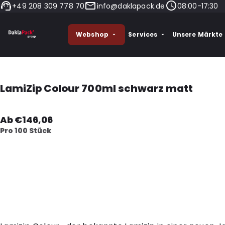
+49 208 309 778 70
info@daklapack.de
08:00-17:30
Webshop
Services
Unsere Märkte
LamiZip Colour 700ml schwarz matt
Ab €146,06
Pro 100 Stück