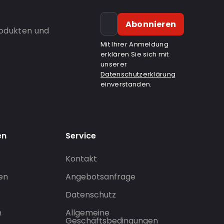
Abonnieren
rodukten und
Mit Ihrer Anmeldung
erklären Sie sich mit
unserer
Datenschutzerklärung
einverstanden.
en
Service
Kontakt
gen
Angebotsanfrage
Datenschutz
n
Allgemeine
Geschäftsbedingungen