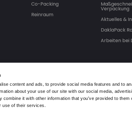
Co-Packing
Maßgeschnei
Verpackung
Reinraum
Aktuelles & 
DaklaPack Ra
Arbeiten bei
s
ise content and ads, to provide social media features and to an
rmation about your use of our site with our social media, advertis
 combine it with other information that you’ve provided to them o
 use of their services.
orbehalten