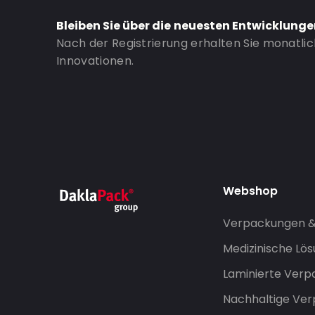
Bestell-ID: 823
Bleiben Sie über die neuesten Entwicklung
Nach der Registrierung erhalten Sie monatli
Innovationen.
Webshop
Verpackungen 
Medizinische Lö
Laminierte Ver
Nachhaltige Ve