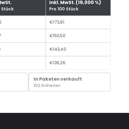
MwSt.
Inkl. MwSt. (19,000 %)
0 Stück
Pro 100 Stück
6
€173,81
7
€150,50
0
€143,40
€136,26
In Paketen verkauft
100 Einheiten