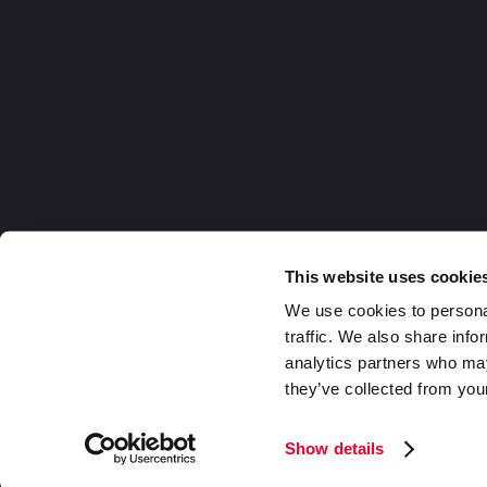
This website uses cookie
We use cookies to personal
traffic. We also share info
analytics partners who may
they’ve collected from your
Germany
2026 DaklaPack Group. Alle Rechte v
Show details