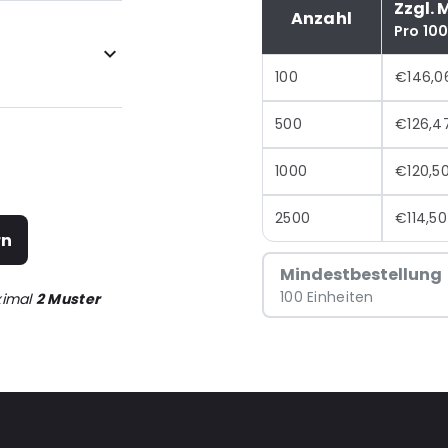
Zzgl. 
Anzahl
Pro 10
100
€146,0
500
€126,4
1000
€120,5
2500
€114,50
rn
Mindestbestellung
100 Einheiten
ximal
2 Muster