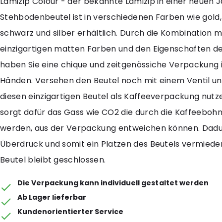
Lamizip Colour - der bekannte Lamizip in einer neuen J
Stehbodenbeutel ist in verschiedenen Farben wie gold,
schwarz und silber erhältlich. Durch die Kombination m
einzigartigen matten Farben und den Eigenschaften de
haben Sie eine chique und zeitgenössiche Verpackung i
Händen. Versehen den Beutel noch mit einem Ventil un
diesen einzigartigen Beutel als Kaffeeverpackung nutze
sorgt dafür das Gass wie CO2 die durch die Kaffeeboh
werden, aus der Verpackung entweichen können. Dadu
Überdruck und somit ein Platzen des Beutels vermiede
Beutel bleibt geschlossen.
Die Verpackung kann individuell gestaltet werden
Ab Lager lieferbar
Kundenorientierter Service