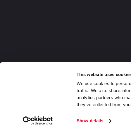
This website uses cookie
We use cookies to personal
traffic. We also share info
analytics partners who may
they’ve collected from your
Germany
2026 DaklaPack Group. Alle Rechte v
Show details