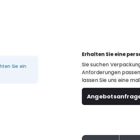
Erhalten Sie eine per
Sie suchen Verpackung
hten Sie ein
Anforderungen passen?
lassen Sie uns eine ma
Angebotsanfrag