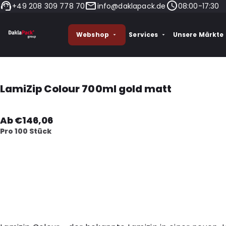
+49 208 309 778 70
info@daklapack.de
08:00-17:30
Webshop
Services
Unsere Märkte
LamiZip Colour 700ml gold matt
Ab €146,06
Pro 100 Stück