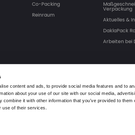
Co-Packing
Maßgeschnei
Verpackung
Reinraum
Aktuelles & 
DaklaPack Ra
Arbeiten bei
s
ise content and ads, to provide social media features and to an
rmation about your use of our site with our social media, advertis
 combine it with other information that you’ve provided to them o
 use of their services.
orbehalten