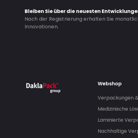
Valve: Ohne Ventil
Bleiben Sie über die neuesten Entwicklung
Nach der Registrierung erhalten Sie monatli
Bestell-ID: 833
Innovationen.
Webshop
Verpackungen 
Medizinische Lö
Laminierte Ver
Nachhaltige Ve