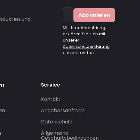
Abonnieren
rodukten und
Mit Ihrer Anmeldung
erklären Sie sich mit
unserer
Datenschutzerklärung
einverstanden.
en
Service
Kontakt
gen
Angebotsanfrage
Datenschutz
n
Allgemeine
Geschäftsbedingungen