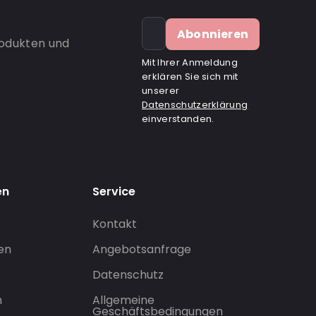
Abonnieren
rodukten und
Mit Ihrer Anmeldung
erklären Sie sich mit
unserer
Datenschutzerklärung
einverstanden.
en
Service
Kontakt
gen
Angebotsanfrage
Datenschutz
n
Allgemeine
Geschäftsbedingungen