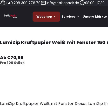
+49 208 309 778 70
info@daklapack.de
08:00-17:30
Webshop
Services
Unsere Märkte
LamiZip Kraftpapier Weiß mit Fenster 150
Ab €70,56
Pro 100 Stück
LamiZip Kraftpapier Weiß mit Fenster Dieser LamiZip K