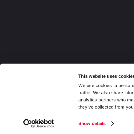
This website uses cookie
We use cookies to personal
traffic. We also share info
analytics partners who may
they’ve collected from your
Germany
2026 DaklaPack Group. Alle Rechte v
Show details