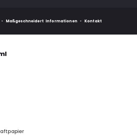
Maßgeschneidert
Informationen
Kontakt
 ml
raftpapier