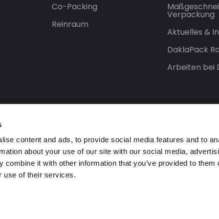
Co-Packing
Maßgeschnei
Verpackung
Reinraum
Aktuelles & 
DaklaPack Ra
Arbeiten bei
s
ise content and ads, to provide social media features and to an
rmation about your use of our site with our social media, advertis
 combine it with other information that you’ve provided to them o
 use of their services.
orbehalten