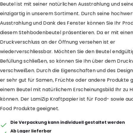
Beutel ist mit seiner natürlichen Ausstrahlung und sei
einzigartig in unserem Sortiment. Durch seine hochwer
Ausstrahlung und Dank des Fenster können Sie Ihr Prod
diesem Stehbodenbeutel präsentieren. Da er mit eine
Druckverschluss an der Öffnung versehen ist er
wiederverschliessbar. Möchten Sie den Beutel endgülti
Befüllung schließen, so können Sie Ihn über dem Druck
verschweißen. Durch die Eigenschaften und des Designs
er sehr gut für Samen, Früchte oder andere Produkte g
einem Beutel mit natürlichem Erscheinungsbild Ihr zu 
können. Der LamiZip Kraftpapier ist für Food- sowie au
Food Produkte geeignet.
Die Verpackung kann individuell gestaltet werden
Ab Lager lieferbar