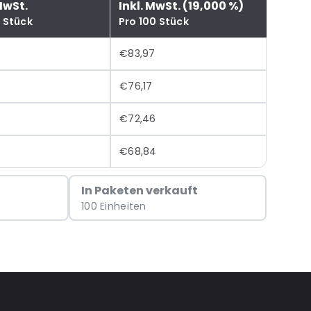
MwSt.
Inkl. MwSt. (19,000 %)
0 Stück
Pro 100 Stück
€83,97
€76,17
€72,46
€68,84
In Paketen verkauft
100 Einheiten