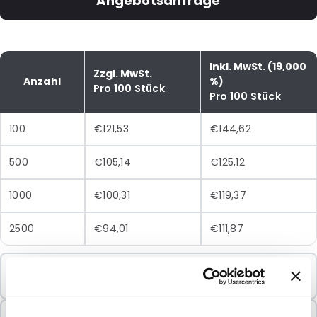
Angebotsanfrage
Inkl. MwSt. (19,000
Zzgl. MwSt.
Anzahl
%)
Pro 100 Stück
Pro 100 Stück
100
€121,53
€144,62
500
€105,14
€125,12
1000
€100,31
€119,37
2500
€94,01
€111,87
Mindestbestellung
100 Einheiten
In Paketen verkauft