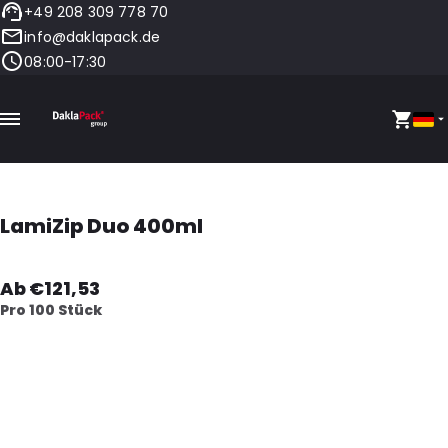
+49 208 309 778 70
info@daklapack.de
08:00-17:30
LamiZip Duo 400ml
Ab €121,53
Pro 100 Stück