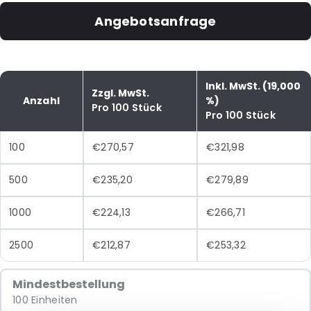
Angebotsanfrage
Inkl. MwSt. (19,000
Zzgl. MwSt.
Anzahl
%)
Pro 100 Stück
Pro 100 Stück
100
€270,57
€321,98
500
€235,20
€279,89
1000
€224,13
€266,71
2500
€212,87
€253,32
Mindestbestellung
100 Einheiten