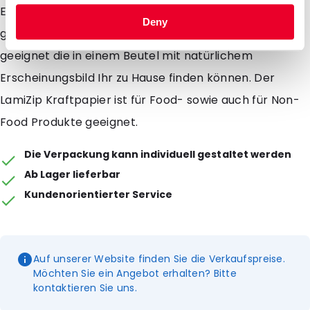
Eigenschaften und des Designs des Beutel ist er sehr
Deny
gut für Samen, Früchte oder andere Produkte
geeignet die in einem Beutel mit natürlichem
Erscheinungsbild Ihr zu Hause finden können. Der
LamiZip Kraftpapier ist für Food- sowie auch für Non-
Food Produkte geeignet.
Die Verpackung kann individuell gestaltet werden
Ab Lager lieferbar
Kundenorientierter Service
Auf unserer Website finden Sie die Verkaufspreise.
Möchten Sie ein Angebot erhalten? Bitte
kontaktieren Sie uns.