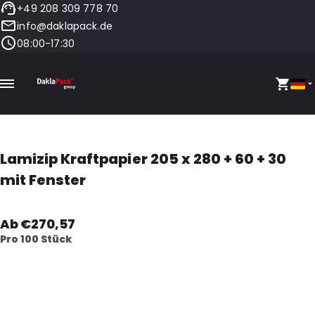
+49 208 309 778 70
info@daklapack.de
08:00-17:30
Lamizip Kraftpapier 205 x 280 + 60 + 30
mit Fenster
Ab €270,57
Pro 100 Stück