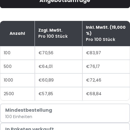
Angebotsanfrage
Inkl. MwSt. (19,000
Zzgl. MwSt.
Anzahl
%)
Pro 100 Stück
Pro 100 Stück
100
€70,56
€83,97
500
€64,01
€76,17
1000
€60,89
€72,46
2500
€57,85
€68,84
Mindestbestellung
100 Einheiten
In Paketen verkauft