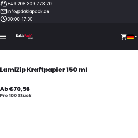
+49 208 309 778 70
info@daklapack.de
08:00-17:30
LamiZip Kraftpapier 150 ml
Ab €70,56
Pro 100 Stück