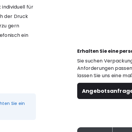
individuell für
ch der Druck
rzu gern
efonisch ein
Erhalten Sie eine per
Sie suchen Verpackung
Anforderungen passen?
lassen Sie uns eine ma
Angebotsanfrag
hten Sie ein