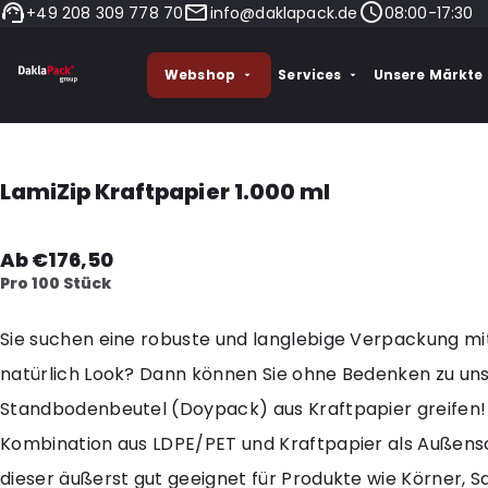
+49 208 309 778 70
info@daklapack.de
08:00-17:30
Webshop
Services
Unsere Märkte
LamiZip Kraftpapier 1.000 ml
Ab €176,50
Pro 100 Stück
Sie suchen eine robuste und langlebige Verpackung mi
natürlich Look? Dann können Sie ohne Bedenken zu u
Standbodenbeutel (Doypack) aus Kraftpapier greifen!
Kombination aus LDPE/PET und Kraftpapier als Außensc
dieser äußerst gut geeignet für Produkte wie Körner, 