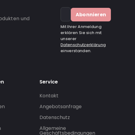
Abonnieren
rodukten und
Mit Ihrer Anmeldung
erklären Sie sich mit
unserer
Datenschutzerklärung
einverstanden.
en
Service
Kontakt
gen
Angebotsanfrage
Datenschutz
n
Allgemeine
Geschäftsbedingungen