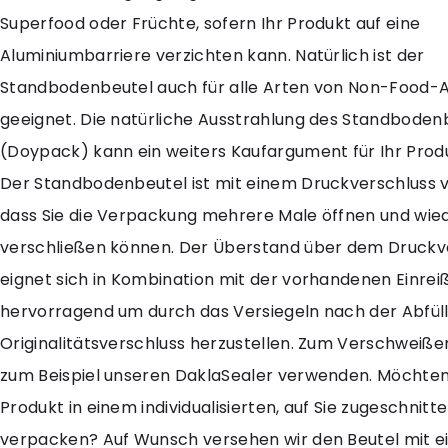
Superfood oder Früchte, sofern Ihr Produkt auf eine
Aluminiumbarriere verzichten kann. Natürlich ist der
Standbodenbeutel auch für alle Arten von Non-Food-A
geeignet. Die natürliche Ausstrahlung des Standboden
(Doypack) kann ein weiters Kaufargument für Ihr Produ
Der Standbodenbeutel ist mit einem Druckverschluss 
dass Sie die Verpackung mehrere Male öffnen und wie
verschließen können. Der Überstand über dem Druckv
eignet sich in Kombination mit der vorhandenen Einre
hervorragend um durch das Versiegeln nach der Abfül
Originalitätsverschluss herzustellen. Zum Verschweiße
zum Beispiel unseren DaklaSealer verwenden. Möchten 
Produkt in einem individualisierten, auf Sie zugeschnitt
verpacken? Auf Wunsch versehen wir den Beutel mit ei