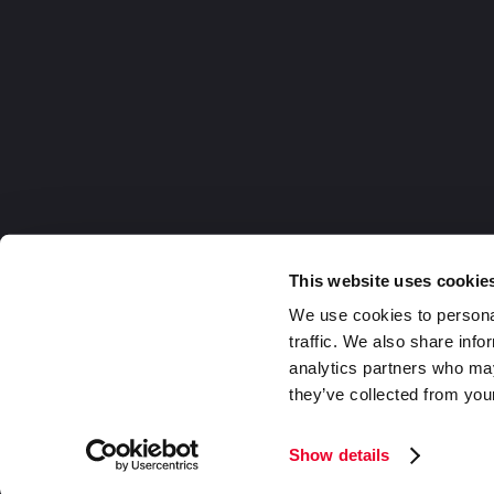
This website uses cookie
We use cookies to personal
traffic. We also share info
analytics partners who may
they’ve collected from your
Germany
2026 DaklaPack Group. Alle Rechte v
Show details