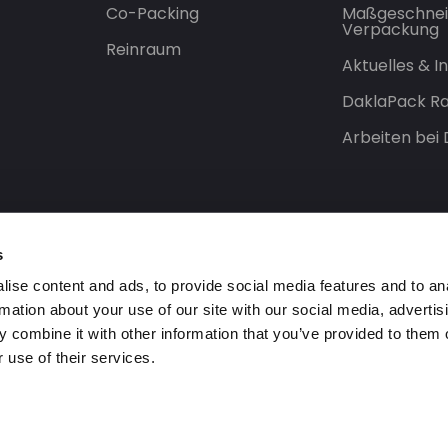
Co-Packing
Maßgeschnei
Verpackung
Reinraum
Aktuelles & 
DaklaPack Ra
Arbeiten bei
s
ise content and ads, to provide social media features and to an
rmation about your use of our site with our social media, advertis
 combine it with other information that you’ve provided to them o
 use of their services.
orbehalten