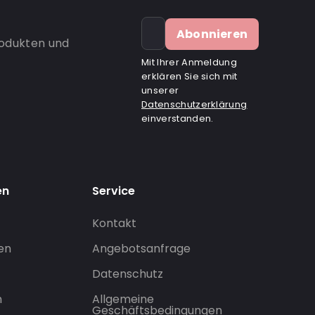
Abonnieren
rodukten und
Mit Ihrer Anmeldung
erklären Sie sich mit
unserer
Datenschutzerklärung
einverstanden.
en
Service
Kontakt
gen
Angebotsanfrage
Datenschutz
n
Allgemeine
Geschäftsbedingungen