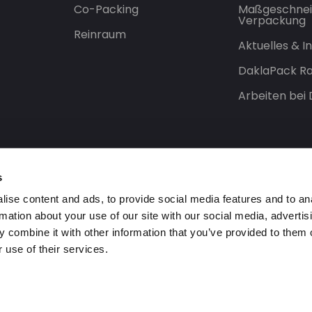
Co-Packing
Maßgeschnei
Verpackung
Reinraum
Aktuelles & 
DaklaPack Ra
Arbeiten bei
s
ise content and ads, to provide social media features and to an
rmation about your use of our site with our social media, advertis
 combine it with other information that you’ve provided to them o
 use of their services.
orbehalten