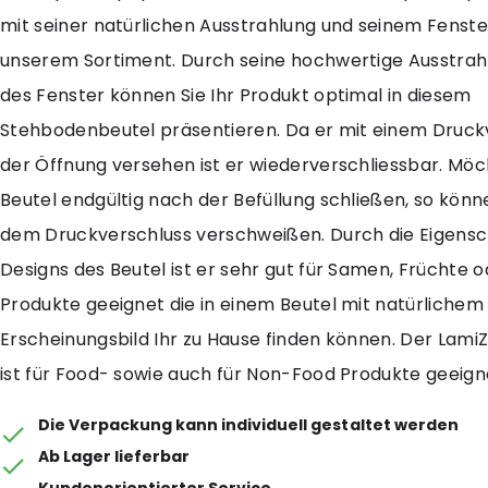
mit seiner natürlichen Ausstrahlung und seinem Fenster
unserem Sortiment. Durch seine hochwertige Ausstra
des Fenster können Sie Ihr Produkt optimal in diesem
Stehbodenbeutel präsentieren. Da er mit einem Druck
der Öffnung versehen ist er wiederverschliessbar. Möc
Beutel endgültig nach der Befüllung schließen, so könn
dem Druckverschluss verschweißen. Durch die Eigensc
Designs des Beutel ist er sehr gut für Samen, Früchte 
Produkte geeignet die in einem Beutel mit natürlichem
Erscheinungsbild Ihr zu Hause finden können. Der LamiZ
ist für Food- sowie auch für Non-Food Produkte geeign
Die Verpackung kann individuell gestaltet werden
Ab Lager lieferbar