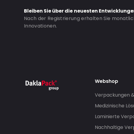
Bestell-ID: 883
Bleiben Sie über die neuesten Entwicklung
Nach der Registrierung erhalten Sie monatli
Innovationen.
Webshop
Verpackungen 
Medizinische Lö
Laminierte Ver
Nachhaltige Ve