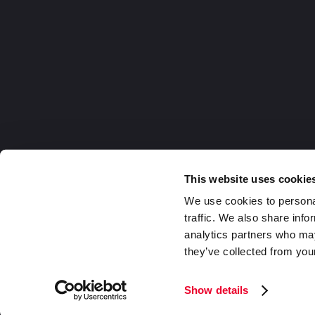
This website uses cookie
We use cookies to personal
traffic. We also share info
analytics partners who may
they’ve collected from your
Germany
2026 DaklaPack Group. Alle Rechte v
Show details