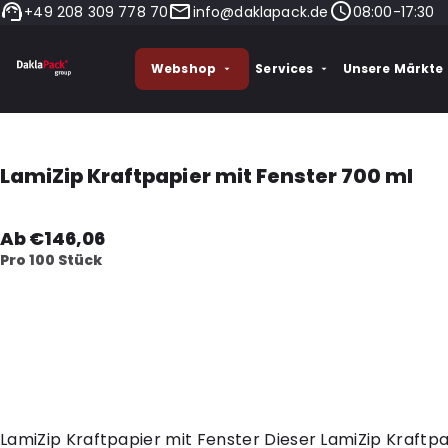
+49 208 309 778 70
info@daklapack.de
08:00-17:30
Webshop
Services
Unsere Märkte
LamiZip Kraftpapier mit Fenster 700 ml
Ab €146,06
Pro 100 Stück
LamiZip Kraftpapier mit Fenster Dieser LamiZip Kraftpap