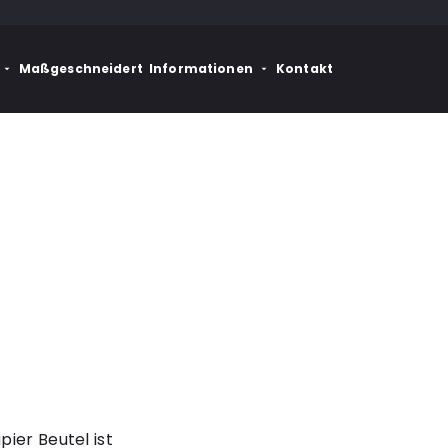
Maßgeschneidert
Informationen
Kontakt
ier Beutel ist