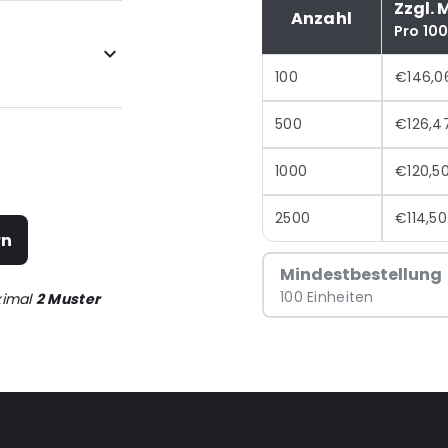
Zzgl. 
Anzahl
Pro 10
100
€146,0
500
€126,4
1000
€120,5
2500
€114,50
rn
Mindestbestellung
100 Einheiten
ximal
2 Muster