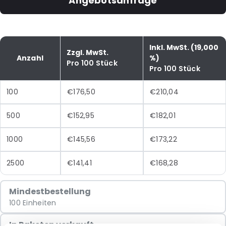
Angebotsanfrage
Inkl. MwSt. (19,000
Zzgl. MwSt.
Anzahl
%)
Pro 100 Stück
Pro 100 Stück
100
€176,50
€210,04
500
€152,95
€182,01
1000
€145,56
€173,22
2500
€141,41
€168,28
Mindestbestellung
100 Einheiten
In Paketen verkauft