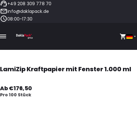
+49 208 309 778 70
info@daklapack.de
08:00-17:30
LamiZip Kraftpapier mit Fenster 1.000 ml
Ab €176,50
Pro 100 Stück