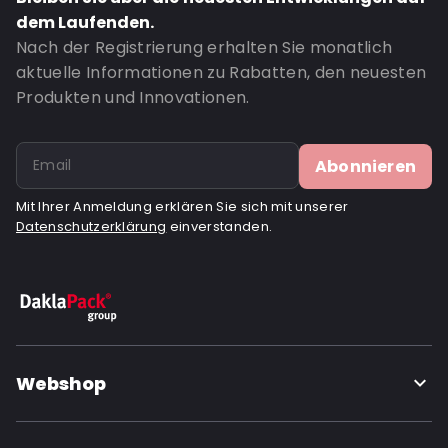
Window: Mit Sichtfenster
dem Laufenden.
Bestell-ID: 884
Nach der Registrierung erhalten Sie monatlich
aktuelle Informationen zu Rabatten, den neuesten
Produkten und Innovationen.
Abonnieren
Mit Ihrer Anmeldung erklären Sie sich mit unserer
Datenschutzerklärung
einverstanden.
Webshop