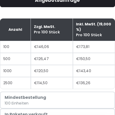
Angebotsanfrage
Inkl. MwSt. (19,000
Zzgl. MwSt.
Anzahl
%)
Pro 100 Stück
Pro 100 Stück
100
€146,06
€173,81
500
€126,47
€150,50
1000
€120,50
€143,40
2500
€114,50
€136,26
Mindestbestellung
100 Einheiten
In Paketen verkauft