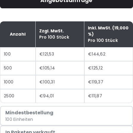
Angebotsanfrage
Inkl. MwSt. (19,000
Zzgl. MwSt.
Anzahl
%)
Pro 100 Stück
Pro 100 Stück
100
€121,53
€144,62
500
€105,14
€125,12
1000
€100,31
€119,37
2500
€94,01
€111,87
Mindestbestellung
100 Einheiten
In Paketen verkauft