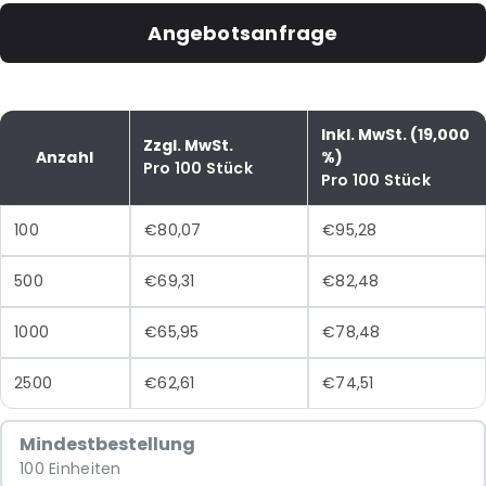
Angebotsanfrage
Inkl. MwSt. (19,000
Zzgl. MwSt.
Anzahl
%)
Pro 100 Stück
Pro 100 Stück
100
€80,07
€95,28
500
€69,31
€82,48
1000
€65,95
€78,48
2500
€62,61
€74,51
Mindestbestellung
100 Einheiten