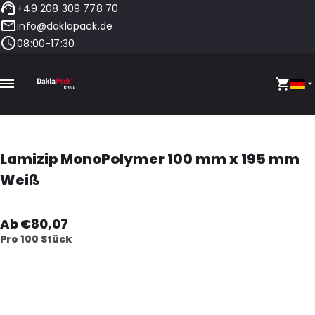
+49 208 309 778 70
info@daklapack.de
08:00-17:30
Lamizip MonoPolymer 100 mm x 195 mm
Weiß
Ab €80,07
Pro 100 Stück