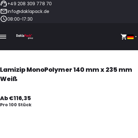
+49 208 309 778 70
info@daklapack.de
08:00-17:30
Lamizip MonoPolymer 140 mm x 235 mm
Weiß
Ab €116,35
Pro 100 Stück