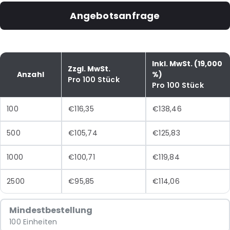
Angebotsanfrage
Inkl. MwSt. (19,000
Zzgl. MwSt.
Anzahl
%)
Pro 100 Stück
Pro 100 Stück
100
€116,35
€138,46
500
€105,74
€125,83
1000
€100,71
€119,84
2500
€95,85
€114,06
Mindestbestellung
100 Einheiten