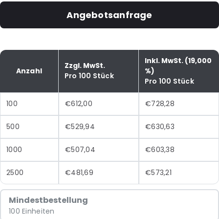
Angebotsanfrage
Inkl. MwSt. (19,000
Zzgl. MwSt.
Anzahl
%)
Pro 100 Stück
Pro 100 Stück
100
€612,00
€728,28
500
€529,94
€630,63
1000
€507,04
€603,38
2500
€481,69
€573,21
Mindestbestellung
100 Einheiten