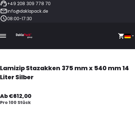
+49 208 309 778 70
info@daklapack.de
08:00-17:30
Lamizip Stazakken 375 mm x 540 mm 14
Liter Silber
Ab €612,00
Pro 100 Stück