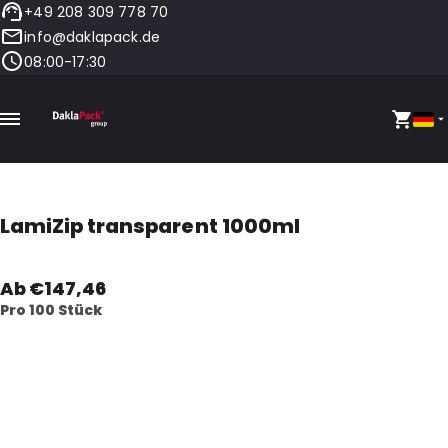
+49 208 309 778 70
info@daklapack.de
08:00-17:30
LamiZip transparent 1000ml
Ab €147,46
Pro 100 Stück