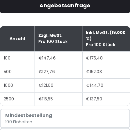
Angebotsanfrage
Inkl. MwSt. (19,000
Zzgl. MwSt.
Anzahl
%)
Pro 100 Stück
Pro 100 Stück
100
€147,46
€175,48
500
€127,76
€152,03
1000
€121,60
€144,70
2500
€115,55
€137,50
Mindestbestellung
100 Einheiten