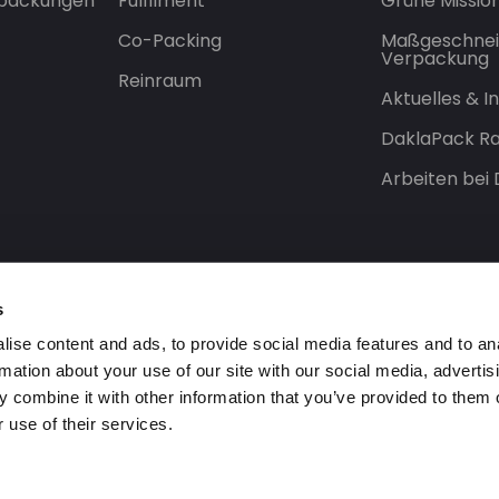
rpackungen
Fulfilment
Grüne Missio
Co-Packing
Maßgeschnei
Verpackung
Reinraum
Aktuelles & 
DaklaPack Ra
Arbeiten bei
s
ise content and ads, to provide social media features and to an
rmation about your use of our site with our social media, advertis
 combine it with other information that you’ve provided to them o
 use of their services.
orbehalten