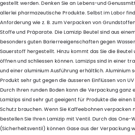
gestellt werden. Denken Sie an Lebens-und Genussmitt
allerlei pharmazeutische Produkte. Selbst im Labor find
Anforderung wie z. B. zum Verpacken von Grundstoffe
Stoffe und Präparate. Die Lamizip Beutel sind aus eine
besonders guten Barierreeigenschaften gegen Wasse
Sauerstoff hergestellt. Hinzu kommt das Sie die Beutel
öffnen und schliessen können. Lamizips sind in einer t
und einer aluminium Ausführung erhältlich. Aluminium s
Produkt sehr gut gegen die äusseren Einflüssen von UV 
Durch Ihren runden Boden kann die Verpackung ganz e
Lamizips sind sehr gut geeigent für Produkte die eine
Schutz brauchen. Wenn Sie Kaffeebohnen verpacken 
bestellen Sie Ihren Lamizip mit Ventil. Durch das One-
(Sicherheitsventil) können Gase aus der Verpackung 