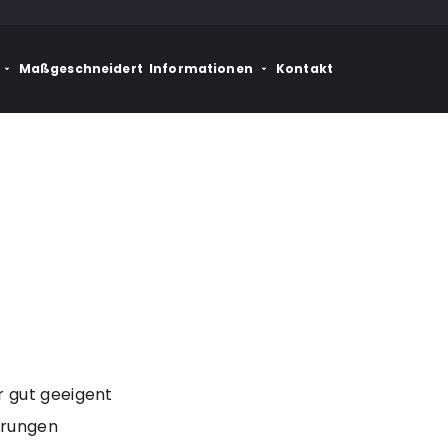
Maßgeschneidert
Informationen
Kontakt
r gut geeigent
erungen