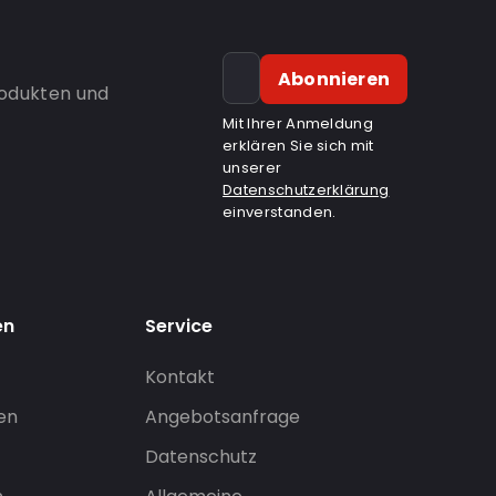
Abonnieren
rodukten und
Mit Ihrer Anmeldung
erklären Sie sich mit
unserer
Datenschutzerklärung
einverstanden.
en
Service
Kontakt
gen
Angebotsanfrage
Datenschutz