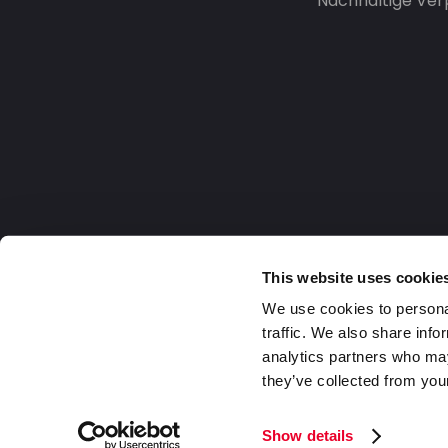
Nachhaltige Ve
This website uses cookie
We use cookies to personal
traffic. We also share info
analytics partners who may
they’ve collected from your
Germany
2026 DaklaPack Group. Alle Rechte v
Show details