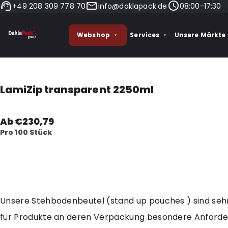
+49 208 309 778 70
info@daklapack.de
08:00-17:30
Webshop
Services
Unsere Märkte
LamiZip transparent 2250ml
Ab €230,79
Pro 100 Stück
Unsere Stehbodenbeutel (stand up pouches ) sind seh
für Produkte an deren Verpackung besondere Anford