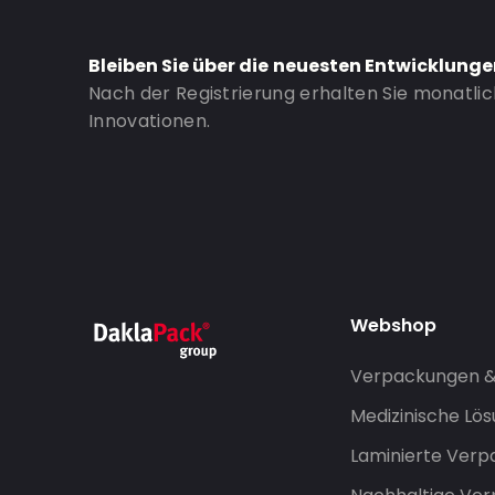
Header: 30
Bottom gusset: 60
Bleiben Sie über die neuesten Entwicklung
Nach der Registrierung erhalten Sie monatli
Bestell-ID: 337
Innovationen.
Webshop
Verpackungen 
Medizinische Lö
Laminierte Ver