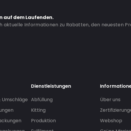
en auf dem Laufenden.
ch aktuelle Informationen zu Rabatten, den neuesten P
Dienstleistungen
Information
& Umschläge
Abfüllung
Über uns
sungen
Kitting
Zertifizierun
packungen
Produktion
Webshop