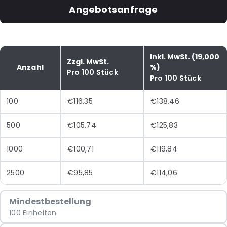
Angebotsanfrage
Inkl. MwSt. (19,000
Zzgl. MwSt.
Anzahl
%)
Pro 100 Stück
Pro 100 Stück
100
€116,35
€138,46
500
€105,74
€125,83
1000
€100,71
€119,84
2500
€95,85
€114,06
Mindestbestellung
100 Einheiten