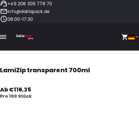
+49 208 309 778 70
info@daklapack.de
08:00-17:30
LamiZip transparent 700ml
Ab €116,35
Pro 100 Stück