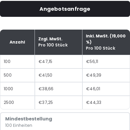
Angebotsanfrage
Inkl. MwSt. (19,000
Zzgl. MwSt.
Anzahl
%)
Pro 100 Stück
Pro 100 Stück
100
€47,15
€56,11
500
€41,50
€49,39
1000
€38,66
€46,01
2500
€37,25
€44,33
Mindestbestellung
100 Einheiten