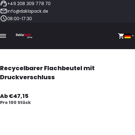
+49 208 309 778 70
info@daklapack.de
08:00-17:30
Recycelbarer Flachbeutel mit
Druckverschluss
Ab €47,15
Pro 100 Stück