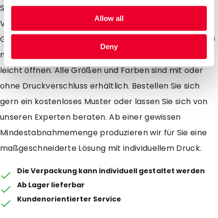
Schmuck, Cremes, Perlen und natürlich für den
Allow all
Versand von Mustern an Ihre Kunden. Es stehen zwei
Größen zur Auswahl: 70 mm x 110 mm und 80 mm x 130
Deny
mm. Durch die Aufreißkerben lassen sich die Beutel
leicht öffnen. Alle Größen und Farben sind mit oder
ohne Druckverschluss erhältlich. Bestellen Sie sich
gern ein kostenloses Muster oder lassen Sie sich von
unseren Experten beraten. Ab einer gewissen
Mindestabnahmemenge produzieren wir für Sie eine
maßgeschneiderte Lösung mit individuellem Druck.
Die Verpackung kann individuell gestaltet werden
Ab Lager lieferbar
Kundenorientierter Service