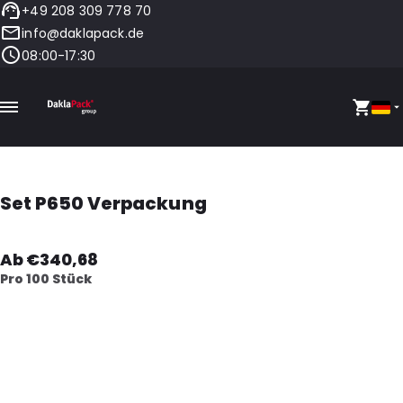
+49 208 309 778 70
info@daklapack.de
08:00-17:30
Set P650 Verpackung
Ab €340,68
Pro 100 Stück