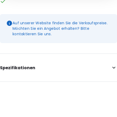
Auf unserer Website finden Sie die Verkaufspreise.
Möchten Sie ein Angebot erhalten? Bitte
kontaktieren Sie uns.
Spezifikationen
Internal Length: 375
Internal Width: 130
Internal Height: 75
External Length: 380
External Width: 130