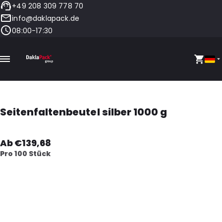
+49 208 309 778 70
info@daklapack.de
08:00-17:30
Seitenfaltenbeutel silber 1000 g
Ab €139,68
Pro 100 Stück