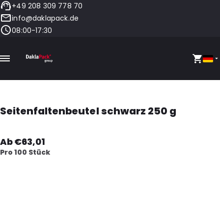
+49 208 309 778 70
info@daklapack.de
08:00-17:30
Seitenfaltenbeutel schwarz 250 g
Ab €63,01
Pro 100 Stück