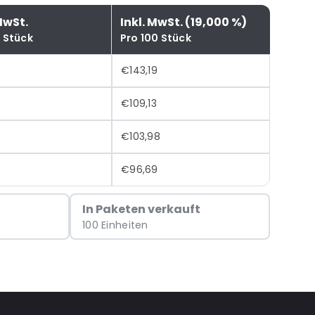
MwSt.
Inkl. MwSt. (19,000 %)
0 Stück
Pro 100 Stück
3
€143,19
€109,13
€103,98
€96,69
In Paketen verkauft
100 Einheiten