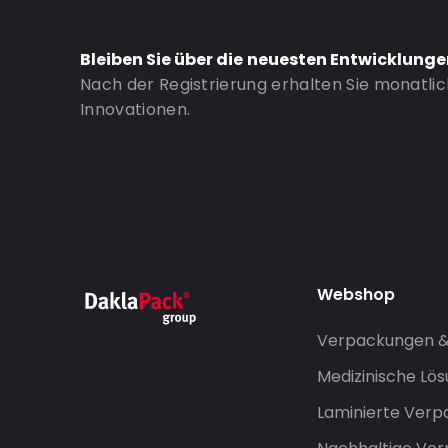
Bottom gusset: 30
Bestell-ID: 1030
Bleiben Sie über die neuesten Entwicklung
Nach der Registrierung erhalten Sie monatli
Innovationen.
Webshop
Verpackungen 
Medizinische Lö
Laminierte Ver