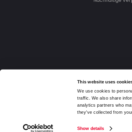
Nachhaltige Ve
This website uses cookie
We use cookies to personal
traffic. We also share info
analytics partners who may
they’ve collected from your
Germany
2026 DaklaPack Group. Alle Rechte v
Show details