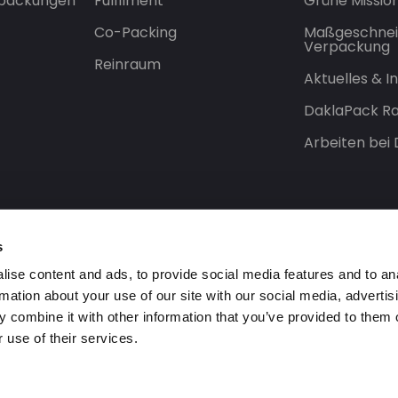
rpackungen
Fulfilment
Grüne Missio
Co-Packing
Maßgeschnei
Verpackung
Reinraum
Aktuelles & 
DaklaPack Ra
Arbeiten bei
s
ise content and ads, to provide social media features and to an
rmation about your use of our site with our social media, advertis
 combine it with other information that you’ve provided to them o
 use of their services.
orbehalten