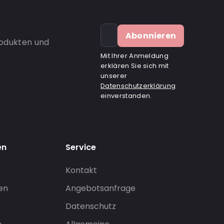
Abonnieren
rodukten und
Mit Ihrer Anmeldung
erklären Sie sich mit
unserer
Datenschutzerklärung
einverstanden.
en
Service
Kontakt
gen
Angebotsanfrage
Datenschutz