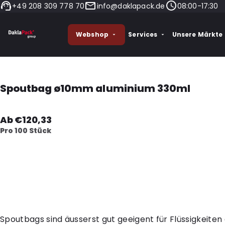
+49 208 309 778 70
info@daklapack.de
08:00-17:30
Webshop
Services
Unsere Märkte
Spoutbag ø10mm aluminium 330ml
Ab €120,33
Pro 100 Stück
Spoutbags sind äusserst gut geeigent für Flüssigkeiten 