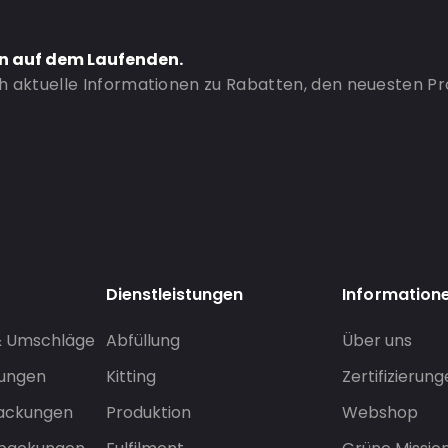
en auf dem Laufenden.
ch aktuelle Informationen zu Rabatten, den neuesten P
Dienstleistungen
Information
& Umschläge
Abfüllung
Über uns
sungen
Kitting
Zertifizierun
packungen
Produktion
Webshop