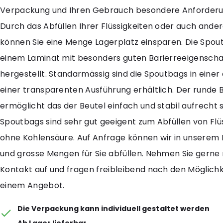
Verpackung und Ihren Gebrauch besondere Anforderun
Durch das Abfüllen Ihrer Flüssigkeiten oder auch ande
können Sie eine Menge Lagerplatz einsparen. Die Spou
einem Laminat mit besonders guten Barierreeigensch
hergestellt. Standarmässig sind die Spoutbags in einer
einer transparenten Ausführung erhältlich. Der runde
ermöglicht das der Beutel einfach und stabil aufrecht 
Spoutbags sind sehr gut geeigent zum Abfüllen von Flü
ohne Kohlensäure. Auf Anfrage können wir in unserem 
und grosse Mengen für Sie abfüllen. Nehmen Sie gerne 
Kontakt auf und fragen freibleibend nach den Möglich
einem Angebot.
Die Verpackung kann individuell gestaltet werden