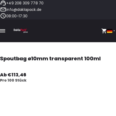
+49 208 309 778 70
info@daklapack.de
08:00-17:30
Spoutbag ø10mm transparent 100ml
Ab €113,46
Pro 100 Stück