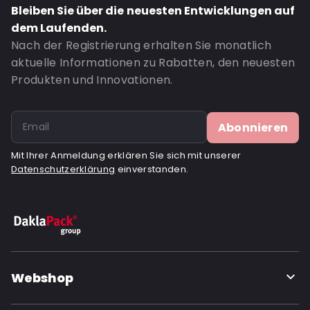
Bleiben Sie über die neuesten Entwicklungen auf
Bottom gusset: 30
dem Laufenden.
Bestell-ID: 1015
Nach der Registrierung erhalten Sie monatlich
aktuelle Informationen zu Rabatten, den neuesten
Produkten und Innovationen.
Abonnieren
Mit Ihrer Anmeldung erklären Sie sich mit unserer
Datenschutzerklärung
einverstanden.
Webshop