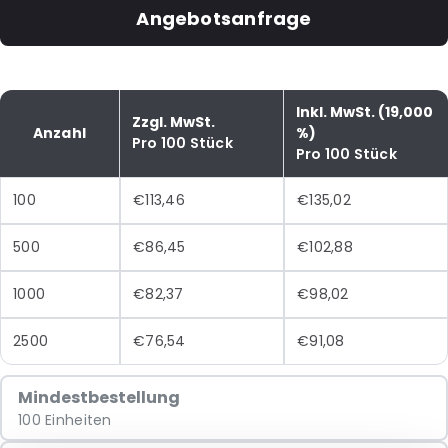
Angebotsanfrage
Inkl. MwSt. (19,000
Zzgl. MwSt.
Anzahl
%)
Pro 100 Stück
Pro 100 Stück
100
€113,46
€135,02
500
€86,45
€102,88
1000
€82,37
€98,02
2500
€76,54
€91,08
Mindestbestellung
100 Einheiten