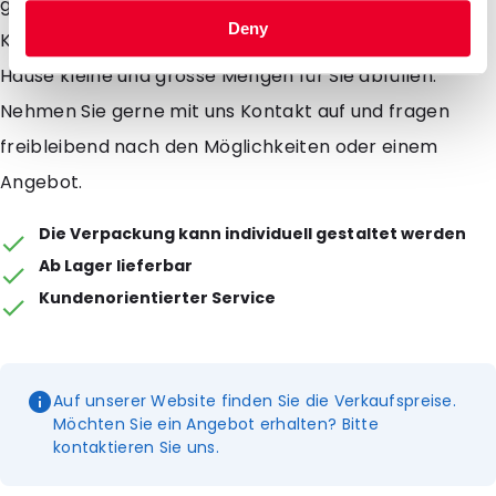
geeigent zum Abfüllen von Flüssigkeiten ohne
Deny
Kohlensäure. Auf Anfrage können wir in unserem
Hause kleine und grosse Mengen für Sie abfüllen.
Nehmen Sie gerne mit uns Kontakt auf und fragen
freibleibend nach den Möglichkeiten oder einem
Angebot.
Die Verpackung kann individuell gestaltet werden
Ab Lager lieferbar
Kundenorientierter Service
Auf unserer Website finden Sie die Verkaufspreise.
Möchten Sie ein Angebot erhalten? Bitte
kontaktieren Sie uns.