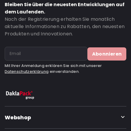
Bleiben Sie über die neuesten Entwicklungen auf
Bottom gusset: 35
dem Laufenden.
Bestell-ID: 1045
Nach der Registrierung erhalten Sie monatlich
aktuelle Informationen zu Rabatten, den neuesten
Produkten und Innovationen.
Abonnieren
Mit Ihrer Anmeldung erklären Sie sich mit unserer
Datenschutzerklärung
einverstanden.
Webshop