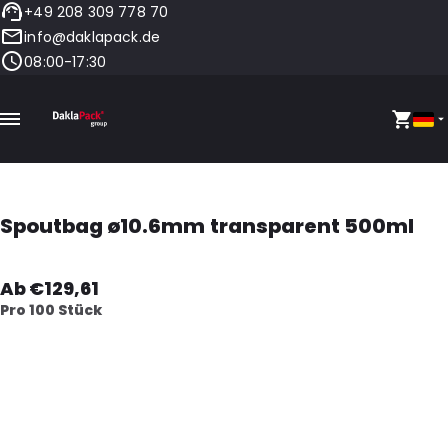
+49 208 309 778 70
info@daklapack.de
08:00-17:30
Spoutbag ø10.6mm transparent 500ml
Ab €129,61
Pro 100 Stück