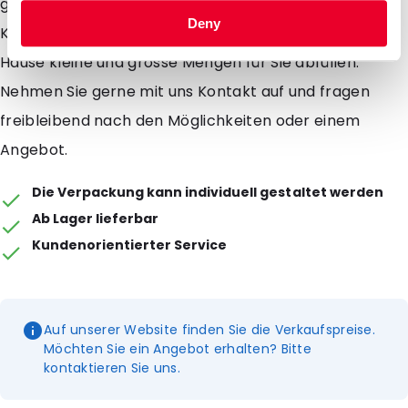
geeigent zum Abfüllen von Flüssigkeiten ohne
Deny
Kohlensäure. Auf Anfrage können wir in unserem
Hause kleine und grosse Mengen für Sie abfüllen.
Nehmen Sie gerne mit uns Kontakt auf und fragen
freibleibend nach den Möglichkeiten oder einem
Angebot.
Die Verpackung kann individuell gestaltet werden
Ab Lager lieferbar
Kundenorientierter Service
Auf unserer Website finden Sie die Verkaufspreise.
Möchten Sie ein Angebot erhalten? Bitte
kontaktieren Sie uns.