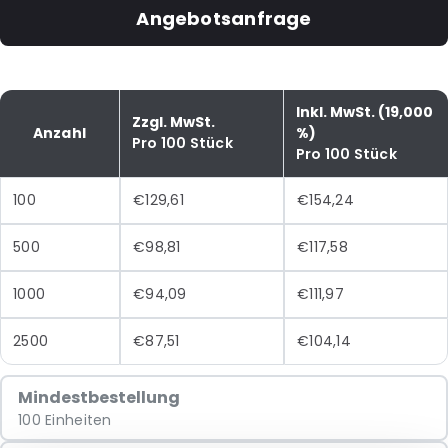
Angebotsanfrage
Inkl. MwSt. (19,000
Zzgl. MwSt.
Anzahl
%)
Pro 100 Stück
Pro 100 Stück
100
€129,61
€154,24
500
€98,81
€117,58
1000
€94,09
€111,97
2500
€87,51
€104,14
Mindestbestellung
100 Einheiten